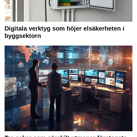
Digitala verktyg som höjer elsäkerheten i
byggsektorn