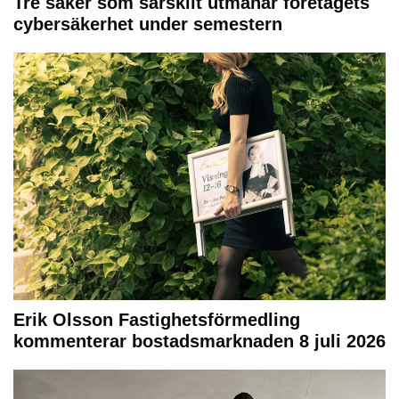
Tre saker som särskilt utmanar företagets
cybersäkerhet under semestern
Erik Olsson Fastighetsförmedling
kommenterar bostadsmarknaden 8 juli 2026