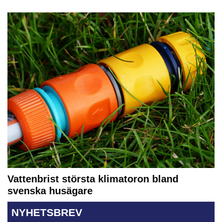
Vattenbrist största klimatoron bland
svenska husägare
NYHETSBREV