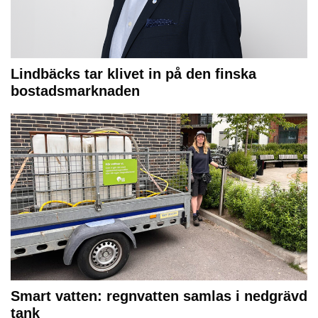
Lindbäcks tar klivet in på den finska
bostadsmarknaden
Smart vatten: regnvatten samlas i nedgrävd
tank