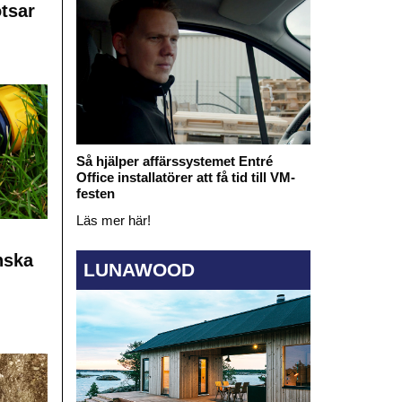
otsar
Så hjälper affärssystemet Entré
Office installatörer att få tid till VM-
festen
Läs mer här!
nska
LUNAWOOD