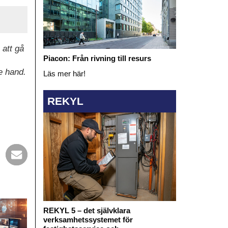
 att gå
Piacon: Från rivning till resurs
de hand.
Läs mer här!
REKYL
REKYL 5 – det självklara
verksamhetssystemet för