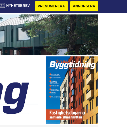
NYHETSBREV
PRENUMERERA
ANNONSERA