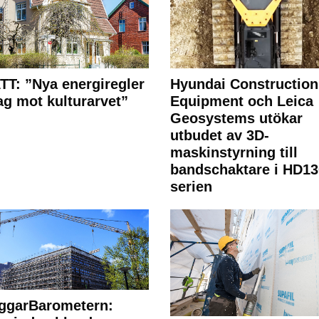
T: ”Nya energiregler
Hyundai Construction
lag mot kulturarvet”
Equipment och Leica
Geosystems utökar
utbudet av 3D-
maskinstyrning till
bandschaktare i HD13
serien
ggarBarometern: