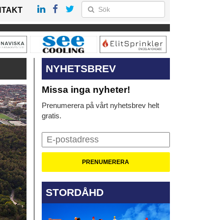
NTAKT
NYHETSBREV
Missa inga nyheter!
Prenumerera på vårt nyhetsbrev helt
gratis.
STORDÅHD