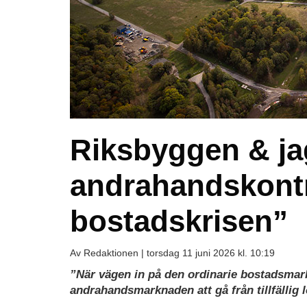
Riksbyggen & jag
andrahandskontr
bostadskrisen”
Av Redaktionen |
torsdag 11 juni 2026 kl. 10:19
”När vägen in på den ordinarie bostadsmarkn
andrahandsmarknaden att gå från tillfällig l