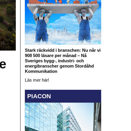
Stark räckvidd i branschen: Nu når vi
908 500 läsare per månad – Nå
e
Sveriges bygg-, industri- och
energibranscher genom Stordåhd
Kommunikation
Läs mer här!
PIACON