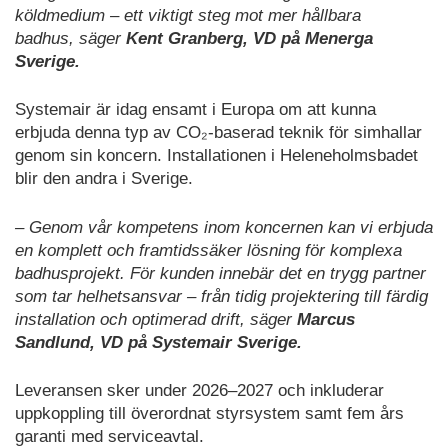
köldmedium – ett viktigt steg mot mer hållbara
badhus, säger
Kent Granberg, VD på Menerga
Sverige.
Systemair är idag ensamt i Europa om att kunna
erbjuda denna typ av CO₂-baserad teknik för simhallar
genom sin koncern. Installationen i Heleneholmsbadet
blir den andra i Sverige.
– Genom vår kompetens inom koncernen kan vi erbjuda
en komplett och framtidssäker lösning för komplexa
badhusprojekt. För kunden innebär det en trygg partner
som tar helhetsansvar – från tidig projektering till färdig
installation och optimerad drift, säger
Marcus
Sandlund, VD på Systemair Sverige.
Leveransen sker under 2026–2027 och inkluderar
uppkoppling till överordnat styrsystem samt fem års
garanti med serviceavtal.