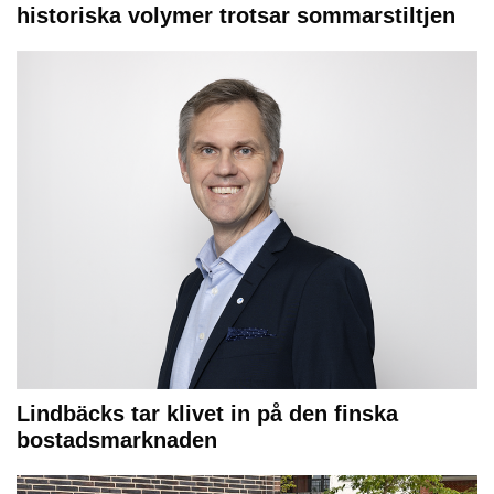
historiska volymer trotsar sommarstiltjen
Lindbäcks tar klivet in på den finska
bostadsmarknaden