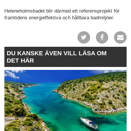
Heleneholmsbadet blir därmed ett referensprojekt för
framtidens energieffektiva och hållbara badmiljöer.
DU KANSKE ÄVEN VILL LÄSA OM
DET HÄR