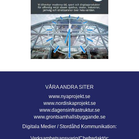
VÅRA ANDRA SITER
www.nyaprojekt.se
www.nordiskaprojekt.se
www.dagensinfrastruktur.se
www.grontsamhallsbyggande.se
Digitala Medier / Stordåhd Kommunikation:
Verksamhetsansvarig/Chefredaktör: