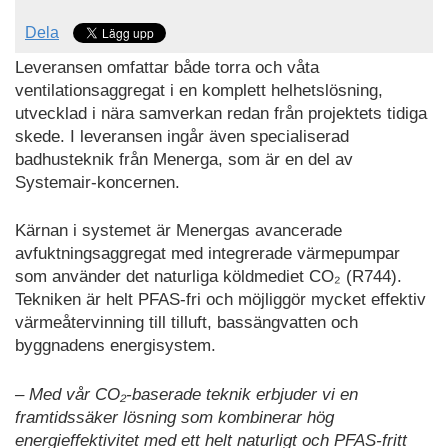
Dela
Leveransen omfattar både torra och våta
ventilationsaggregat i en komplett helhetslösning,
utvecklad i nära samverkan redan från projektets tidiga
skede. I leveransen ingår även specialiserad
badhusteknik från Menerga, som är en del av
Systemair-koncernen.
Kärnan i systemet är Menergas avancerade
avfuktningsaggregat med integrerade värmepumpar
som använder det naturliga köldmediet CO₂ (R744).
Tekniken är helt PFAS-fri och möjliggör mycket effektiv
värmeåtervinning till tilluft, bassängvatten och
byggnadens energisystem.
– Med vår CO₂-baserade teknik erbjuder vi en
framtidssäker lösning som kombinerar hög
energieffektivitet med ett helt naturligt och PFAS-fritt