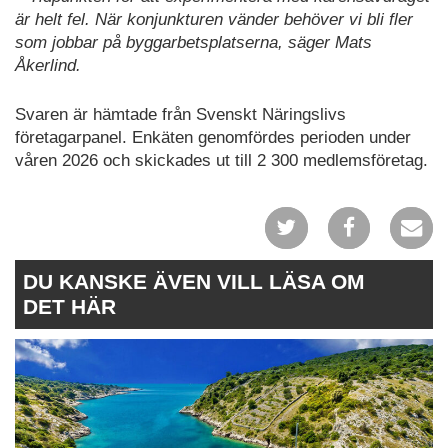
är helt fel. När konjunkturen vänder behöver vi bli fler
som jobbar på byggarbetsplatserna, säger Mats
Åkerlind.
Svaren är hämtade från Svenskt Näringslivs
företagarpanel. Enkäten genomfördes perioden under
våren 2026 och skickades ut till 2 300 medlemsföretag.
DU KANSKE ÄVEN VILL LÄSA OM
DET HÄR