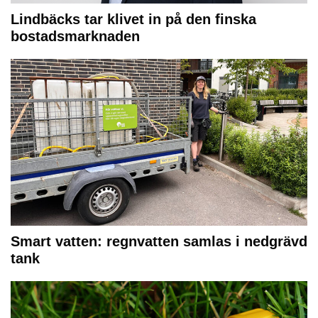
Lindbäcks tar klivet in på den finska
bostadsmarknaden
Smart vatten: regnvatten samlas i nedgrävd
tank