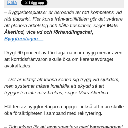
Dela
– Byggarbetsplatser är beroende av rätt kompetens vid
rätt tidpunkt. Fler korta frånvarotillfällen gör det svårare
att planera arbetslag och hålla tidsplaner, säger
Mats
Åkerlind, vice vd och förhandlingschef,
Byggföretagen.
Drygt 60 procent av företagarna inom bygg menar även
att korttidsfrånvaron skulle öka om karensavdraget
avskaffades.
– Det är viktigt att kunna känna sig trygg vid sjukdom,
men systemet måste innehålla ett skydd så att
tryggheten inte missbrukas, säger Mats Åkerlind.
Hälften av byggföretagarna uppger också att man skulle
öka försiktigheten i samband med rekrytering.
– Tidpunkten för att experimentera med karensavdraget