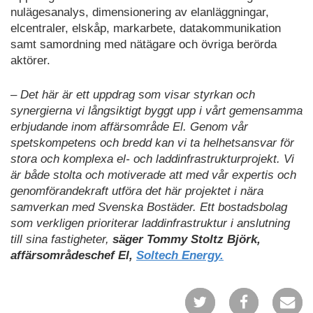
nulägesanalys, dimensionering av elanläggningar,
elcentraler, elskåp, markarbete, datakommunikation
samt samordning med nätägare och övriga berörda
aktörer.
– Det här är ett uppdrag som visar styrkan och
synergierna vi långsiktigt byggt upp i vårt gemensamma
erbjudande inom affärsområde El. Genom vår
spetskompetens och bredd kan vi ta helhetsansvar för
stora och komplexa el- och laddinfrastrukturprojekt. Vi
är både stolta och motiverade att med vår expertis och
genomförandekraft utföra det här projektet i nära
samverkan med Svenska Bostäder. Ett bostadsbolag
som verkligen prioriterar laddinfrastruktur i anslutning
till sina fastigheter,
säger Tommy Stoltz Björk,
affärsområdeschef El,
Soltech Energy.