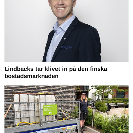
Lindbäcks tar klivet in på den finska
bostadsmarknaden