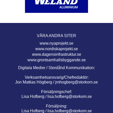
VÅRA ANDRA SITER
www.nyaprojekt.se
www.nordiskaprojekt.se
www.dagensinfrastruktur.se
www.grontsamhallsbyggande.se
Digitala Medier / Stordåhd Kommunikation:
Verksamhetsansvarig/Chefredaktör:
Jon Mattias Högberg /
jmhogberg@storkom.se
Försäljningschef:
Lisa Hofberg /
lisa.hofberg@storkom.se
Försäljning:
Lisa Hofberg /
lisa.hofberg@storkom.se