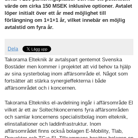
värde om cirka 150 MSEK inklusive optioner. Avtalet
löper initialt över ett år med möjlighet till
förlängning om 1+1+1 år, vilket innebär en möjlig
avtalstid om fyra år.
Dela
Takorama Elteknik är avtalspart gentemot Svenska
Bostäder men kommer i projektet att vid behov ta hjälp
av sina systerbolag inom affärsområde el. Något som
fortsätter att stärka synergieffekterna i både
affärsområdet och i koncernen.
Takorama Eltekniks el-avdelning ingår i affärsområde El
vilket är ett av Soltechkoncernens fyra affärsområden
och samlar koncernens specialistbolag inom elteknik,
elinstallationer och laddinfrastruktur. Inom
affärsområdet finns också bolagen E-Mobility, Tlab,