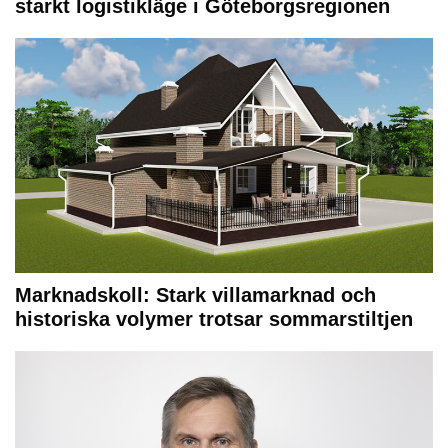
starkt logistikläge i Göteborgsregionen
Marknadskoll: Stark villamarknad och
historiska volymer trotsar sommarstiltjen