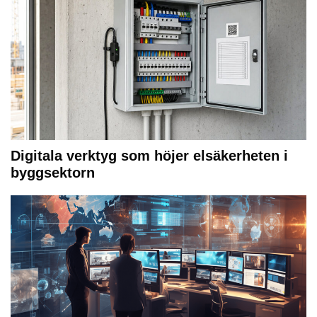
Digitala verktyg som höjer elsäkerheten i
byggsektorn