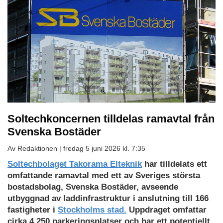
Soltechkoncernen tilldelas ramavtal från
Svenska Bostäder
Av Redaktionen |
fredag 5 juni 2026 kl. 7:35
Soltechbolaget Takorama Elteknik
har tilldelats ett
omfattande ramavtal med ett av Sveriges största
bostadsbolag, Svenska Bostäder, avseende
utbyggnad av laddinfrastruktur i anslutning till 166
fastigheter i
Stockholms stad.
Uppdraget omfattar
cirka 4 250 parkeringsplatser och har ett potentiellt