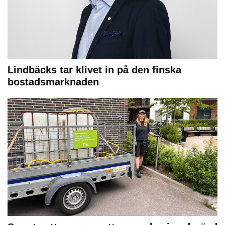
Lindbäcks tar klivet in på den finska
bostadsmarknaden