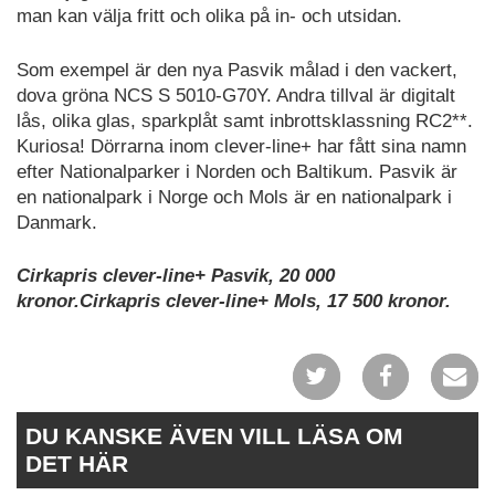
man kan välja fritt och olika på in- och utsidan.
Som exempel är den nya Pasvik målad i den vackert,
dova gröna NCS S 5010-G70Y. Andra tillval är digitalt
lås, olika glas, sparkplåt samt inbrottsklassning RC2**.
Kuriosa! Dörrarna inom clever-line+ har fått sina namn
efter Nationalparker i Norden och Baltikum. Pasvik är
en nationalpark i Norge och Mols är en nationalpark i
Danmark.
Cirkapris clever-line+ Pasvik, 20 000
kronor.Cirkapris clever-line+ Mols, 17 500 kronor.
DU KANSKE ÄVEN VILL LÄSA OM
DET HÄR