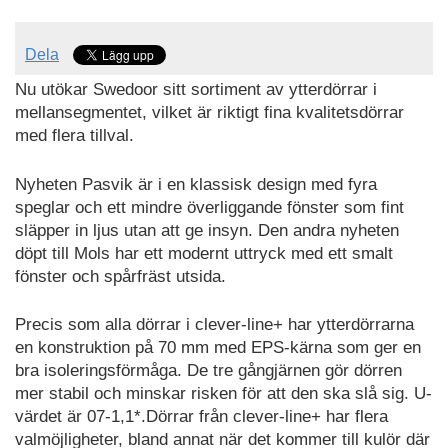
Dela
Nu utökar Swedoor sitt sortiment av ytterdörrar i
mellansegmentet, vilket är riktigt fina kvalitetsdörrar
med flera tillval.
Nyheten Pasvik är i en klassisk design med fyra
speglar och ett mindre överliggande fönster som fint
släpper in ljus utan att ge insyn. Den andra nyheten
döpt till Mols har ett modernt uttryck med ett smalt
fönster och spårfräst utsida.
Precis som alla dörrar i clever-line+ har ytterdörrarna
en konstruktion på 70 mm med EPS-kärna som ger en
bra isoleringsförmåga. De tre gångjärnen gör dörren
mer stabil och minskar risken för att den ska slå sig. U-
värdet är 07-1,1*.Dörrar från clever-line+ har flera
valmöjligheter, bland annat när det kommer till kulör där