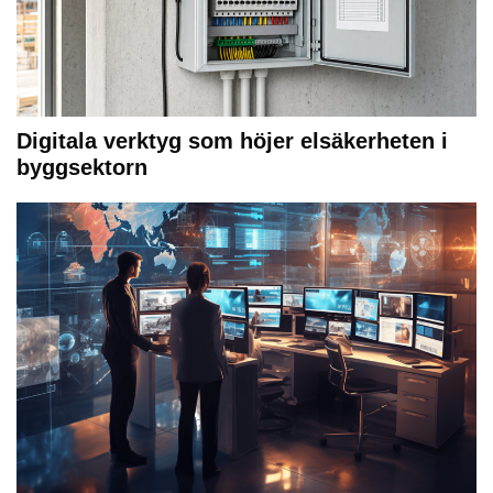
Digitala verktyg som höjer elsäkerheten i
byggsektorn