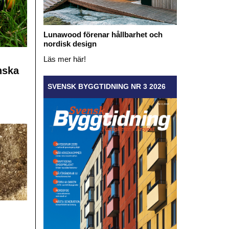
Lunawood förenar hållbarhet och
nordisk design
Läs mer här!
nska
SVENSK BYGGTIDNING NR 3 2026