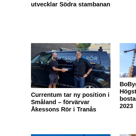
utvecklar Södra stambanan
BoBy
Högst
Currentum tar ny position i
bost
Småland – förvärvar
2023
Åkessons Rör i Tranås