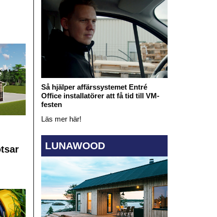
Så hjälper affärssystemet Entré
Office installatörer att få tid till VM-
festen
Läs mer här!
LUNAWOOD
otsar