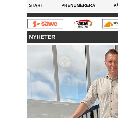
START
PRENUMERERA
V
NYHETER