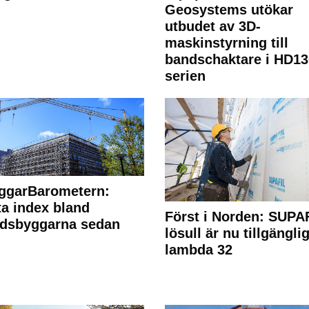
Geosystems utökar
utbudet av 3D-
maskinstyrning till
bandschaktare i HD13
serien
ggarBarometern:
a index bland
Först i Norden: SUPA
adsbyggarna sedan
lösull är nu tillgänglig
lambda 32