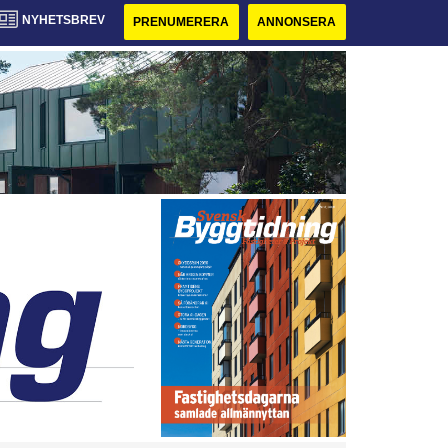
NYHETSBREV
PRENUMERERA
ANNONSERA