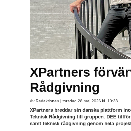
XPartners förvä
Rådgivning
Av Redaktionen |
torsdag 28 maj 2026 kl. 10:33
XPartners breddar sin danska plattform ino
Teknisk Rådgivning till gruppen. DEE till
samt teknisk rådgivning genom hela projektfö