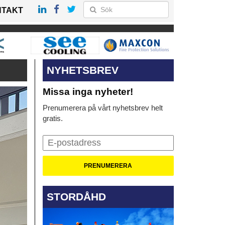
NTAKT
NYHETSBREV
Missa inga nyheter!
Prenumerera på vårt nyhetsbrev helt
gratis.
STORDÅHD