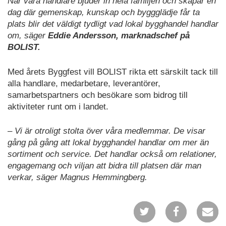
När våra handlare bjuder in hela familjen och skapar en
dag där gemenskap, kunskap och byggglädje får ta
plats blir det väldigt tydligt vad lokal bygghandel handlar
om, säger
Eddie Andersson, marknadschef på
BOLIST.
Med årets Byggfest vill BOLIST rikta ett särskilt tack till
alla handlare, medarbetare, leverantörer,
samarbetspartners och besökare som bidrog till
aktiviteter runt om i landet.
– Vi är otroligt stolta över våra medlemmar. De visar
gång på gång att lokal bygghandel handlar om mer än
sortiment och service. Det handlar också om relationer,
engagemang och viljan att bidra till platsen där man
verkar, säger Magnus Hemmingberg.