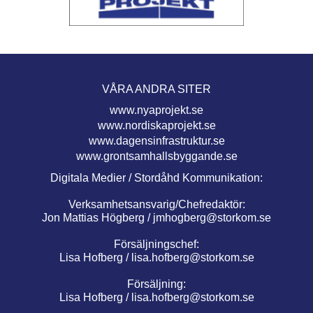
VÅRA ANDRA SITER
www.nyaprojekt.se
www.nordiskaprojekt.se
www.dagensinfrastruktur.se
www.grontsamhallsbyggande.se
Digitala Medier / Stordåhd Kommunikation:
Verksamhetsansvarig/Chefredaktör:
Jon Mattias Högberg /
jmhogberg@storkom.se
Försäljningschef:
Lisa Hofberg /
lisa.hofberg@storkom.se
Försäljning:
Lisa Hofberg /
lisa.hofberg@storkom.se