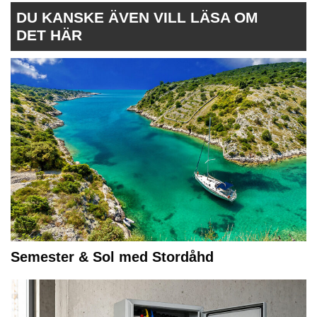
DU KANSKE ÄVEN VILL LÄSA OM
DET HÄR
Semester & Sol med Stordåhd