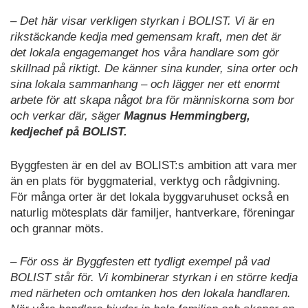
– Det här visar verkligen styrkan i BOLIST. Vi är en
rikstäckande kedja med gemensam kraft, men det är
det lokala engagemanget hos våra handlare som gör
skillnad på riktigt. De känner sina kunder, sina orter och
sina lokala sammanhang – och lägger ner ett enormt
arbete för att skapa något bra för människorna som bor
och verkar där, säger
Magnus Hemmingberg,
kedjechef på BOLIST.
Byggfesten är en del av BOLIST:s ambition att vara mer
än en plats för byggmaterial, verktyg och rådgivning.
För många orter är det lokala byggvaruhuset också en
naturlig mötesplats där familjer, hantverkare, föreningar
och grannar möts.
– För oss är Byggfesten ett tydligt exempel på vad
BOLIST står för. Vi kombinerar styrkan i en större kedja
med närheten och omtanken hos den lokala handlaren.