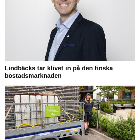
Lindbäcks tar klivet in på den finska
bostadsmarknaden