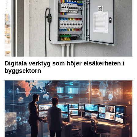
Digitala verktyg som höjer elsäkerheten i
byggsektorn