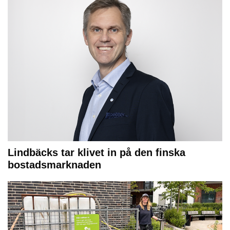
Lindbäcks tar klivet in på den finska
bostadsmarknaden