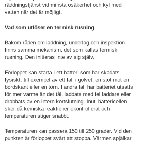
räddningstjänst vid minsta osäkerhet och kyl med
vatten när det är möjligt.
Vad som utlöser en termisk rusning
Bakom råden om laddning, underlag och inspektion
finns samma mekanism, det som kallas termisk
rusning. Den initieras inte av sig själv.
Förloppet kan starta i ett batteri som har skadats
fysiskt, till exempel av ett fall i golvet, en stöt mot en
bordskant eller en törn. I andra fall har batteriet utsatts
för mer värme än det tål, laddats med fel laddare eller
drabbats av en intern kortslutning. Inuti battericellen
sker då kemiska reaktioner okontrollerat och
temperaturen stiger snabbt.
Temperaturen kan passera 150 till 250 grader. Vid den
punkten är förloppet svårt att stoppa. Värmen spjälkar