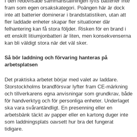
I den redovisade sammanställningen lyfts batterier inte
fram som egen orsakskategori. Poängen här är dock
inte att batterier dominerar i brandstatistiken, utan att
fler laddade enheter skapar fler situationer där
felhantering kan få stora följder. Risken för en brand i
ett enskilt litiumjonbatteri är liten, men konsekvenserna
kan bli väldigt stora när det väl sker.
Så bör laddning och förvaring hanteras på
arbetsplatsen
Det praktiska arbetet börjar med valet av laddare.
Storstockholms brandförsvar lyfter fram CE-märkning
och tillverkarens egna anvisningar som grundkrav, både
för handverktyg och för personliga enheter. Underlaget
ska vara svårantändligt. En presenning eller en
arbetsbänk täckt av papper eller en kartong duger inte
som laddningsplats oavsett hur bra det fungerat
tidigare.