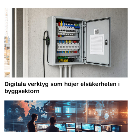
Digitala verktyg som höjer elsäkerheten i
byggsektorn