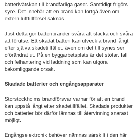
batterivätskan till brandfarliga gaser. Samtidigt frigörs
syre. Det innebär att en brand kan fortgå även om
extern lufttillförsel saknas.
Just detta gör batteribränder svåra att släcka och svåra
att förutse. Ett skadat batteri kan utveckla brand långt
efter själva skadetillfället, även om det till synes ser
oförändrat ut. På en byggarbetsplats är det stötar, fall
och felhantering vid laddning som kan utgöra
bakomliggande orsak.
Skadade batterier och engångsapparater
Storstockholms brandförsvar varnar för att en brand
kan uppstå långt efter skadetillfället. Skadade produkter
och batterier bör därför lämnas till återvinning snarast
möjligt.
Engångselektronik behöver nämnas särskilt i den här