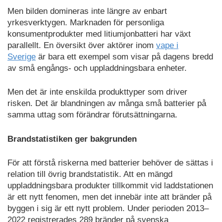
Men bilden domineras inte längre av enbart
yrkesverktygen. Marknaden för personliga
konsumentprodukter med litiumjonbatteri har växt
parallellt. En översikt över aktörer inom
vape i
Sverige
är bara ett exempel som visar på dagens bredd
av små engångs- och uppladdningsbara enheter.
Men det är inte enskilda produkttyper som driver
risken. Det är blandningen av många små batterier på
samma uttag som förändrar förutsättningarna.
Brandstatistiken ger bakgrunden
För att förstå riskerna med batterier behöver de sättas i
relation till övrig brandstatistik. Att en mängd
uppladdningsbara produkter tillkommit vid laddstationen
är ett nytt fenomen, men det innebär inte att bränder på
byggen i sig är ett nytt problem. Under perioden 2013–
2022 registrerades 289 bränder på svenska