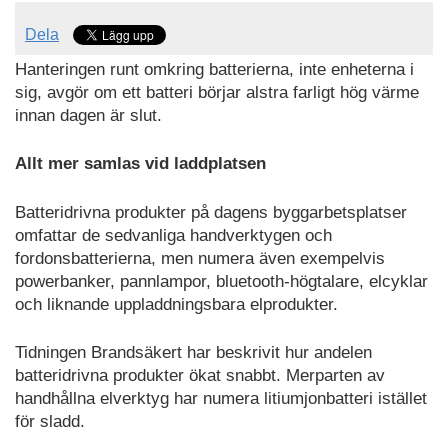
Dela
Hanteringen runt omkring batterierna, inte enheterna i
sig, avgör om ett batteri börjar alstra farligt hög värme
innan dagen är slut.
Allt mer samlas vid laddplatsen
Batteridrivna produkter på dagens byggarbetsplatser
omfattar de sedvanliga handverktygen och
fordonsbatterierna, men numera även exempelvis
powerbanker, pannlampor, bluetooth-högtalare, elcyklar
och liknande uppladdningsbara elprodukter.
Tidningen Brandsäkert har beskrivit hur andelen
batteridrivna produkter ökat snabbt. Merparten av
handhållna elverktyg har numera litiumjonbatteri istället
för sladd.