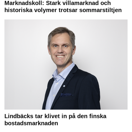
Marknadskoll: Stark villamarknad och
historiska volymer trotsar sommarstiltjen
Lindbäcks tar klivet in på den finska
bostadsmarknaden