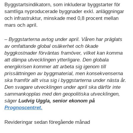
Byggstartsindikatorn, som inkluderar byggstarter för
samtliga nyproducerade byggnader exkl. anläggningar
och infrastruktur, minskade med 0,8 procent mellan
mars och april.
– Byggstarterna avtog under april. Våren har präglats
av omfattande global osäkerhet och ökade
byggkostnader förväntas framöver, vilket kan komma
att dämpa utvecklingen ytterligare. Den globala
energikrisen kommer att arbeta sig igenom till
prissättningen av byggmaterial, men konsekvenserna
ska framför allt visa sig i byggstarterna under nästa år.
Den svagare utvecklingen under april ska därför inte
sammankopplas med den geopolitiska utvecklingen,
säger
Ludvig Uggla, senior ekonom på
Prognoscentret.
Revideringar sedan föregående månad