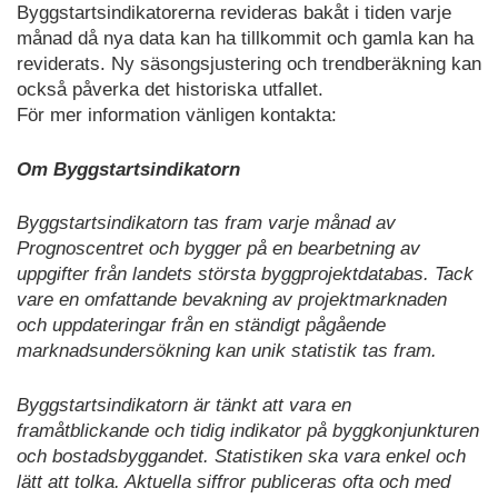
Byggstartsindikatorerna revideras bakåt i tiden varje
månad då nya data kan ha tillkommit och gamla kan ha
reviderats. Ny säsongsjustering och trendberäkning kan
också påverka det historiska utfallet.
För mer information vänligen kontakta:
Om Byggstartsindikatorn
Byggstartsindikatorn tas fram varje månad av
Prognoscentret och bygger på en bearbetning av
uppgifter från landets största byggprojektdatabas. Tack
vare en omfattande bevakning av projektmarknaden
och uppdateringar från en ständigt pågående
marknadsundersökning kan unik statistik tas fram.
Byggstartsindikatorn är tänkt att vara en
framåtblickande och tidig indikator på byggkonjunkturen
och bostadsbyggandet. Statistiken ska vara enkel och
lätt att tolka. Aktuella siffror publiceras ofta och med