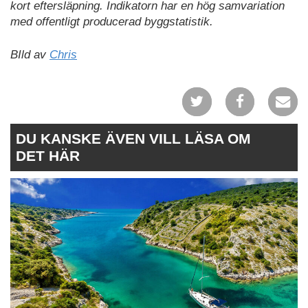
kort eftersläpning. Indikatorn har en hög samvariation
med offentligt producerad byggstatistik.
BIld av
Chris
DU KANSKE ÄVEN VILL LÄSA OM
DET HÄR