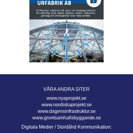
VÅRA ANDRA SITER
www.nyaprojekt.se
www.nordiskaprojekt.se
www.dagensinfrastruktur.se
www.grontsamhallsbyggande.se
Digitala Medier / Stordåhd Kommunikation: