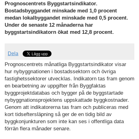
Prognoscentrets Byggstartsindikator.
Bostadsbyggandet minskade med 1,0 procent
medan lokalbyggandet
minskade med 0,5 procent.
Under de senaste 12 månaderna har
byggstartsindikatorn ökat med 12,8 procent.
Dela
Prognoscentrets månatliga Byggstartsindikator visar
hur nybyggnationen i bostadssektorn och övriga
fastighetssektorer utvecklas. Indikatorn tas fram genom
en bearbetning av uppgifter från Byggfaktas
byggprojektdatabas och bygger på de byggstartade
nybyggnationsprojektens uppskattade byggkostnader.
Genom att indikatorerna tas fram och publiceras med
kort tidseftersläpning så ger de en tidig bild av
byggkonjunkturen som inte kan ses i offentliga data
förrän flera månader senare.