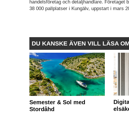
handelsföretag och detaljhandlare. Företaget b
38 000 pallplatser i Kungälv, uppstart i mars 2
DU KANSKE ÄVEN VILL LÄSA O
Digit
Semester & Sol med
elsäk
Stordåhd