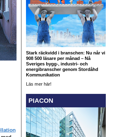
Stark räckvidd i branschen: Nu når vi
908 500 läsare per månad – Nå
Sveriges bygg-, industri- och
energibranscher genom Stordåhd
Kommunikation
Läs mer här!
PIACON
lation