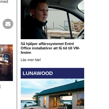
r med
Så hjälper affärssystemet Entré
Office installatörer att få tid till VM-
festen
Läs mer här!
LUNAWOOD
t