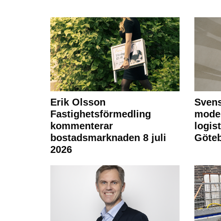
Erik Olsson
Svens
Fastighetsförmedling
moder
kommenterar
logist
bostadsmarknaden 8 juli
Göte
2026