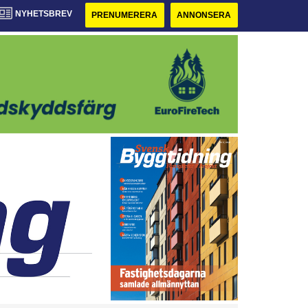
NYHETSBREV
PRENUMERERA
ANNONSERA