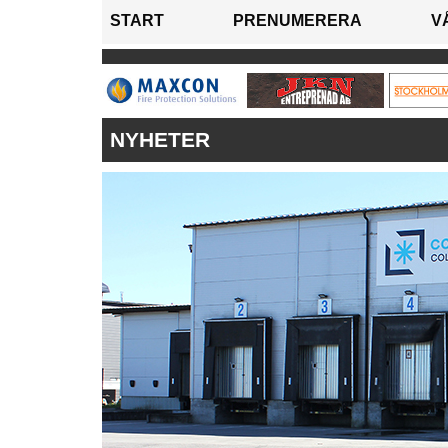
START
PRENUMERERA
V
NYHETER