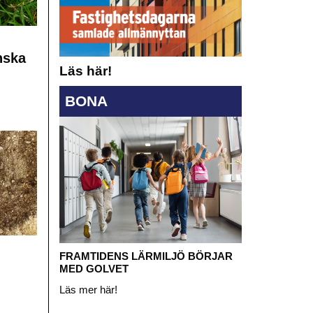
nska
Läs här!
BONA
FRAMTIDENS LÄRMILJÖ BÖRJAR
MED GOLVET
Läs mer här!