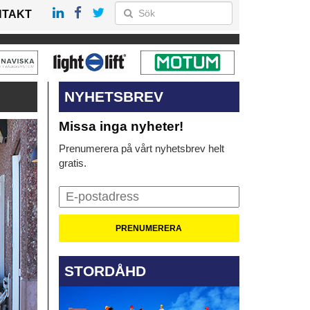
NTAKT
NYHETSBREV
Missa inga nyheter!
Prenumerera på vårt nyhetsbrev helt
gratis.
STORDÅHD