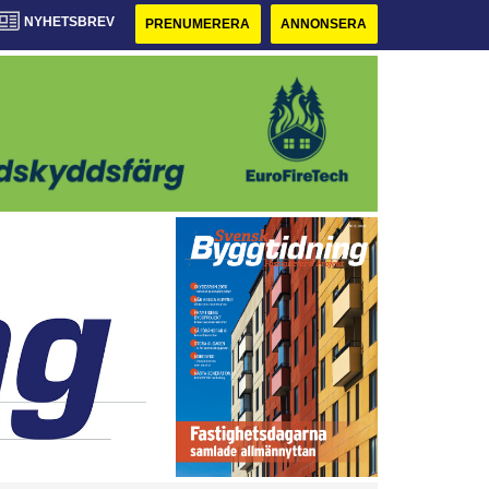
NYHETSBREV
PRENUMERERA
ANNONSERA