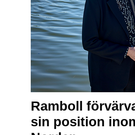
Ramboll förvärv
sin position ino