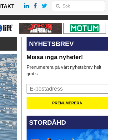
NTAKT
NYHETSBREV
Missa inga nyheter!
Prenumerera på vårt nyhetsbrev helt
gratis.
STORDÅHD