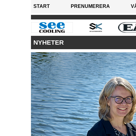
START
PRENUMERERA
V
NYHETER