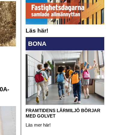
Läs här!
BONA
0A-
FRAMTIDENS LÄRMILJÖ BÖRJAR
MED GOLVET
Läs mer här!