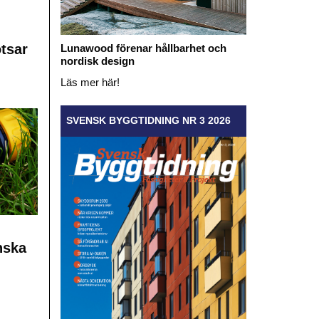
otsar
Lunawood förenar hållbarhet och
nordisk design
Läs mer här!
SVENSK BYGGTIDNING NR 3 2026
nska