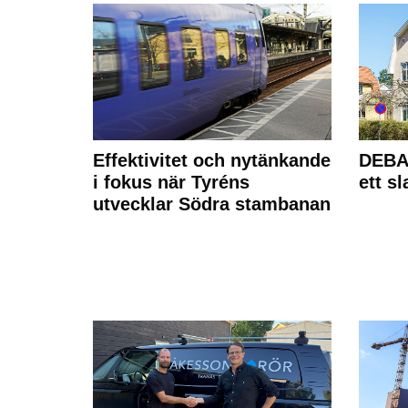
Effektivitet och nytänkande
DEBAT
i fokus när Tyréns
ett s
utvecklar Södra stambanan