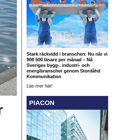
Stark räckvidd i branschen: Nu når vi
908 500 läsare per månad – Nå
Sveriges bygg-, industri- och
energibranscher genom Stordåhd
Kommunikation
Läs mer här!
PIACON
r