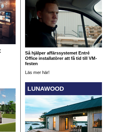
t
Så hjälper affärssystemet Entré
Office installatörer att få tid till VM-
festen
Läs mer här!
LUNAWOOD