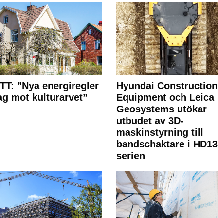
T: ”Nya energiregler
Hyundai Construction
lag mot kulturarvet”
Equipment och Leica
Geosystems utökar
utbudet av 3D-
maskinstyrning till
bandschaktare i HD13
serien