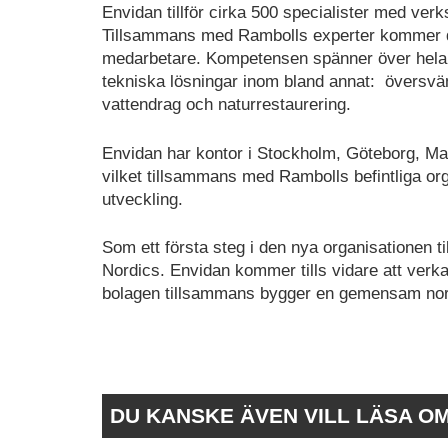
Envidan tillför cirka 500 specialister med ve
Tillsammans med Rambolls experter kommer d
medarbetare. Kompetensen spänner över hela v
tekniska lösningar inom bland annat: översvä
vattendrag och naturrestaurering.
Envidan har kontor i Stockholm, Göteborg, Ma
vilket tillsammans med Rambolls befintliga organ
utveckling.
Som ett första steg i den nya organisationen ti
Nordics. Envidan kommer tills vidare att verka
bolagen tillsammans bygger en gemensam nor
DU KANSKE ÄVEN VILL LÄSA O