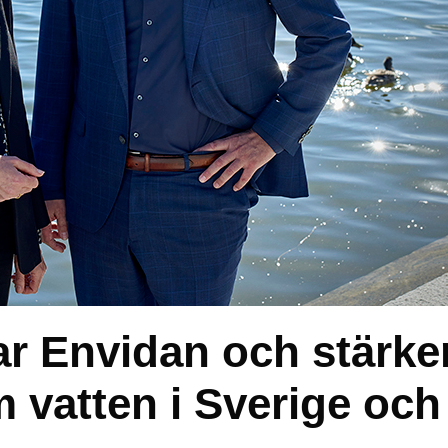
ar Envidan och stärke
m vatten i Sverige och