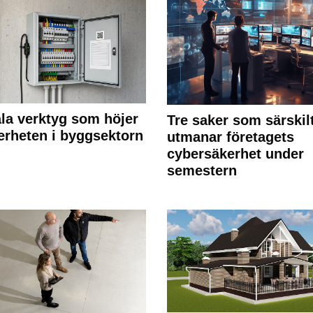
ala verktyg som höjer
Tre saker som särskil
erheten i byggsektorn
utmanar företagets
cybersäkerhet under
semestern