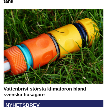
tank
Vattenbrist största klimatoron bland
svenska husägare
NYHETSBREV