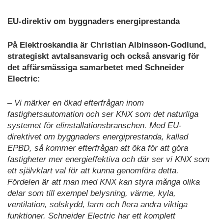
EU-direktiv om byggnaders energiprestanda
På Elektroskandia är Christian Albinsson-Godlund,
strategiskt avtalsansvarig och också ansvarig för
det affärsmässiga samarbetet med Schneider
Electric:
– Vi märker en ökad efterfrågan inom
fastighetsautomation och ser KNX som det naturliga
systemet för elinstallationsbranschen. Med EU-
direktivet om byggnaders energiprestanda, kallad
EPBD, så kommer efterfrågan att öka för att göra
fastigheter mer energieffektiva och där ser vi KNX som
ett självklart val för att kunna genomföra detta.
Fördelen är att man med KNX kan styra många olika
delar som till exempel belysning, värme, kyla,
ventilation, solskydd, larm och flera andra viktiga
funktioner. Schneider Electric har ett komplett