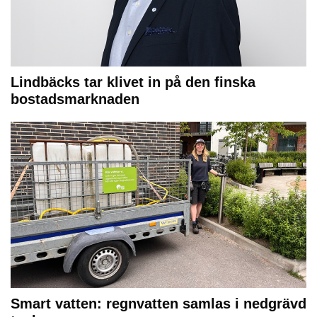
Lindbäcks tar klivet in på den finska
bostadsmarknaden
Smart vatten: regnvatten samlas i nedgrävd