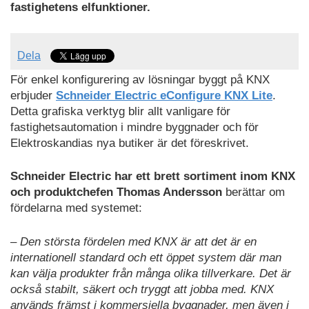
fastighetens elfunktioner.
Dela
För enkel konfigurering av lösningar byggt på KNX
erbjuder
Schneider Electric eConfigure KNX Lite
.
Detta grafiska verktyg blir allt vanligare för
fastighetsautomation i mindre byggnader och för
Elektroskandias nya butiker är det föreskrivet.
Schneider Electric har ett brett sortiment inom KNX
och produktchefen Thomas Andersson
berättar om
fördelarna med systemet:
– Den största fördelen med KNX är att det är en
internationell standard och ett öppet system där man
kan välja produkter från många olika tillverkare. Det är
också stabilt, säkert och tryggt att jobba med. KNX
används främst i kommersiella byggnader, men även i