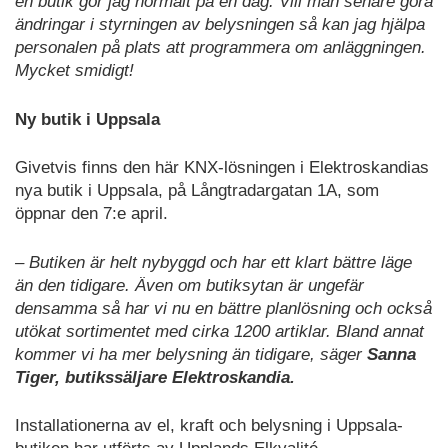
en butik gör jag normalt på en dag. Vill man senare göra
ändringar i styrningen av belysningen så kan jag hjälpa
personalen på plats att programmera om anläggningen.
Mycket smidigt!
Ny butik i Uppsala
Givetvis finns den här KNX-lösningen i Elektroskandias
nya butik i Uppsala, på Långtradargatan 1A, som
öppnar den 7:e april.
– Butiken är helt nybyggd och har ett klart bättre läge
än den tidigare. Även om butiksytan är ungefär
densamma så har vi nu en bättre planlösning och också
utökat sortimentet med cirka 1200 artiklar. Bland annat
kommer vi ha mer belysning än tidigare, säger
Sanna
Tiger, butikssäljare Elektroskandia.
Installationerna av el, kraft och belysning i Uppsala-