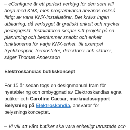
– eConfigure är ett perfekt verktyg för den som vill
börja med KNX, men programvaran används också
flitigt av vana KNX-installatörer. Det krävs ingen
utbildning, då verktyget är grafiskt enkelt och mycket
pedagogiskt. Installatören skapar sitt projekt på en
planritning och bestämmer snabbt och enkelt
funktionerna för varje KNX-enhet, till exempel
tryckknappar, termostater, detektorer och aktorer,
säger Thomas Andersson
Elektroskandias butikskoncept
För 15 år sedan togs en designmanual fram för
nyetablering och ombyggnad av Elektroskandias egna
butiker och
Caroline Caesar, marknadssupport
Belysning på
Elektroskandia
,
ansvarar för
belysningskonceptet.
– Vi vill att våra butiker ska vara enhetligt utrustade och