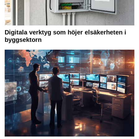
Digitala verktyg som höjer elsäkerheten i
byggsektorn