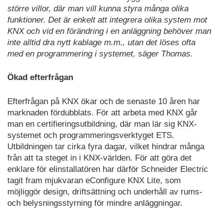
större villor, där man vill kunna styra många olika
funktioner. Det är enkelt att integrera olika system mot
KNX och vid en förändring i en anläggning behöver man
inte alltid dra nytt kablage m.m., utan det löses ofta
med en programmering i systemet, säger Thomas.
Ökad efterfrågan
Efterfrågan på KNX ökar och de senaste 10 åren har
marknaden fördubblats. För att arbeta med KNX går
man en certifieringsutbildning, där man lär sig KNX-
systemet och programmeringsverktyget ETS.
Utbildningen tar cirka fyra dagar, vilket hindrar många
från att ta steget in i KNX-världen. För att göra det
enklare för elinstallatören har därför Schneider Electric
tagit fram mjukvaran eConfigure KNX Lite, som
möjliggör design, driftsättning och underhåll av rums-
och belysningsstyrning för mindre anläggningar.