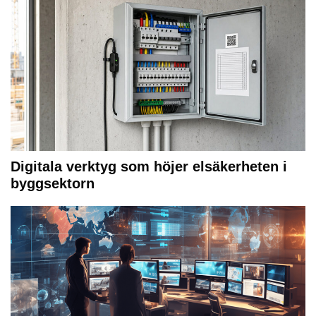
Digitala verktyg som höjer elsäkerheten i
byggsektorn