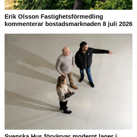
Erik Olsson Fastighetsförmedling
kommenterar bostadsmarknaden 8 juli 2026
Svenska Hus förvärvar modernt lager i