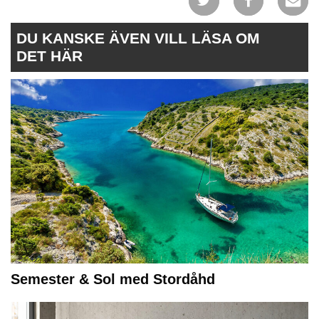
DU KANSKE ÄVEN VILL LÄSA OM
DET HÄR
Semester & Sol med Stordåhd