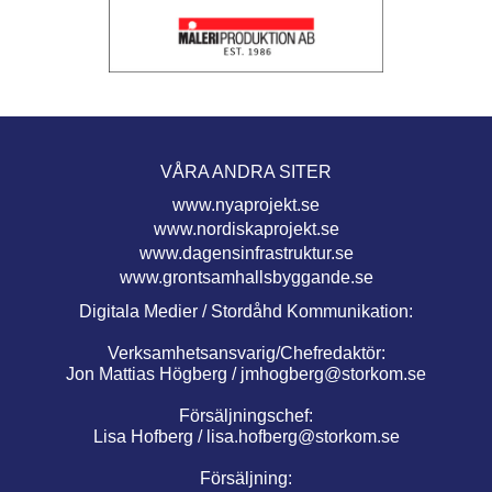
VÅRA ANDRA SITER
www.nyaprojekt.se
www.nordiskaprojekt.se
www.dagensinfrastruktur.se
www.grontsamhallsbyggande.se
Digitala Medier / Stordåhd Kommunikation:
Verksamhetsansvarig/Chefredaktör:
Jon Mattias Högberg /
jmhogberg@storkom.se
Försäljningschef:
Lisa Hofberg /
lisa.hofberg@storkom.se
Försäljning: