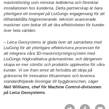
maskinlösning som minskar ledtiderna och förenklar
installationen hos kunderna. Detta partnerskap är bara
ytterligare ett exempel på LiuGongs engagemang för att
tillhandahålla högpresterande, tekniskt avancerade
maskiner som bidrar till att öka effektiviteten för kunder
över hela världen.
– Leica Geosystems är glada över att samarbeta med
LiuGong för att ytterligare effektivisera processen för
att integrera våra 3D-maskinstyrningssystem med
LiuGongs högkvalitativa grävmaskiner, och därigenom
skapa en mer sömlös och produktiv upplevelse för våra
kunder. Vi ser fram emot att fortsätta att tänja på
gränserna för innovation tillsammans och leverera
standardhöjande lösningar till byggbranschen, säger
Neil Williams, chef för Machine Control-divisionen
på Leica Geosystems.