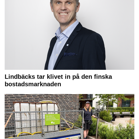
Lindbäcks tar klivet in på den finska
bostadsmarknaden