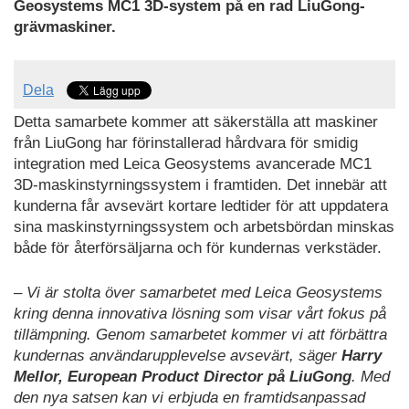
Geosystems MC1 3D-system på en rad LiuGong-
grävmaskiner.
Dela
Detta samarbete kommer att säkerställa att maskiner
från LiuGong har förinstallerad hårdvara för smidig
integration med Leica Geosystems avancerade MC1
3D-maskinstyrningssystem i framtiden. Det innebär att
kunderna får avsevärt kortare ledtider för att uppdatera
sina maskinstyrningssystem och arbetsbördan minskas
både för återförsäljarna och för kundernas verkstäder.
– Vi är stolta över samarbetet med Leica Geosystems
kring denna innovativa lösning som visar vårt fokus på
tillämpning. Genom samarbetet kommer vi att förbättra
kundernas användarupplevelse avsevärt, säger
Harry
Mellor, European Product Director på LiuGong
. Med
den nya satsen kan vi erbjuda en framtidsanpassad