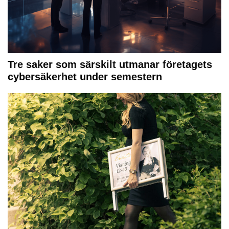
Tre saker som särskilt utmanar företagets
cybersäkerhet under semestern