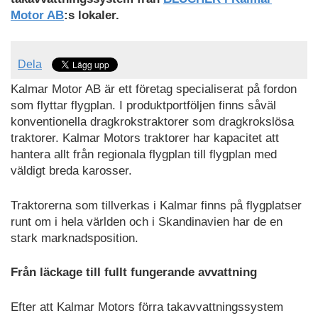
som
Motor AB
:s lokaler.
PDF
Dela
Kalmar Motor AB är ett företag specialiserat på fordon
som flyttar flygplan. I produktportföljen finns såväl
konventionella dragkrokstraktorer som dragkrokslösa
traktorer. Kalmar Motors traktorer har kapacitet att
hantera allt från regionala flygplan till flygplan med
väldigt breda karosser.
Traktorerna som tillverkas i Kalmar finns på flygplatser
runt om i hela världen och i Skandinavien har de en
stark marknadsposition.
Från läckage till fullt fungerande avvattning
Efter att Kalmar Motors förra takavvattningssystem