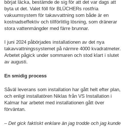
börjat läcka, bestämde de sig för att det var dags att
byta ut det. Valet föll för BLÜCHERs rostfria
vakuumsystem för takavvattning som både är en
kostnadseffektiv och tillförlitlig lösning, som dränerar
stora vattenmängder med färre brunnar.
I juni 2024 påbörjades installationen av det nya
takavvattningssystemet på närmre 4000 kvadratmeter.
Arbetet pågick under sommaren och stod klart i slutet
av augusti.
En smidig process
Såväl leverans som installation har gått helt efter plan,
och enligt installatören Niklas från VS Installation i
Kalmar har arbetet med installationen gått över
förväntan.
– Det gick faktiskt enklare än jag trodde och jag kunde