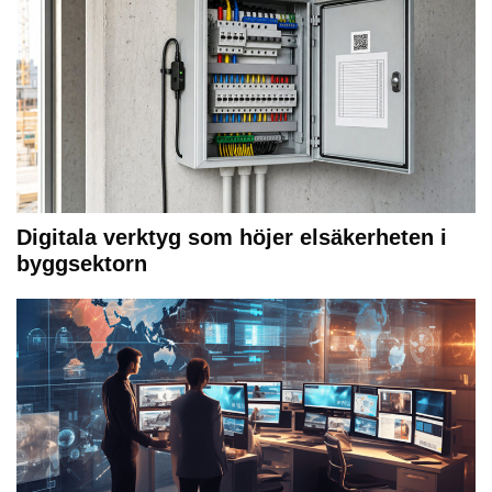
Digitala verktyg som höjer elsäkerheten i
byggsektorn