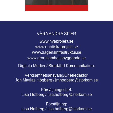
VÅRA ANDRA SITER
www.nyaprojekt.se
www.nordiskaprojekt.se
www.dagensinfrastruktur.se
www.grontsamhallsbyggande.se
Digitala Medier / Stordåhd Kommunikation:
Verksamhetsansvarig/Chefredaktör:
Jon Mattias Högberg /
jmhogberg@storkom.se
Försäljningschef:
Lisa Hofberg /
lisa.hofberg@storkom.se
Försäljning:
Lisa Hofberg /
lisa.hofberg@storkom.se