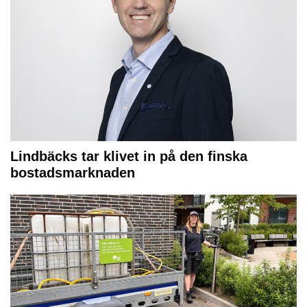
Lindbäcks tar klivet in på den finska
bostadsmarknaden