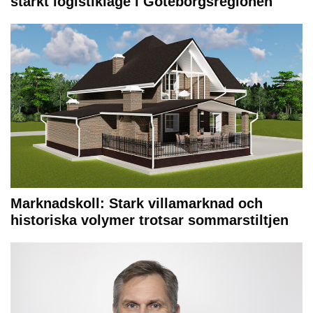
starkt logistikläge i Göteborgsregionen
Marknadskoll: Stark villamarknad och
historiska volymer trotsar sommarstiltjen