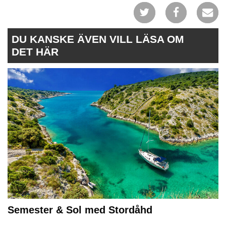
DU KANSKE ÄVEN VILL LÄSA OM
DET HÄR
Semester & Sol med Stordåhd