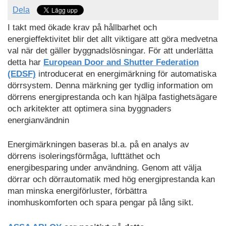
Dela
I takt med ökade krav på hållbarhet och
energieffektivitet blir det allt viktigare att göra medvetna
val när det gäller byggnadslösningar. För att underlätta
detta har
European Door and Shutter Federation
(EDSF)
introducerat en energimärkning för automatiska
dörrsystem. Denna märkning ger tydlig information om
dörrens energiprestanda och kan hjälpa fastighetsägare
och arkitekter att optimera sina byggnaders
energianvändnin
Energimärkningen baseras bl.a. på en analys av
dörrens isoleringsförmåga, lufttäthet och
energibesparing under användning. Genom att välja
dörrar och dörrautomatik med hög energiprestanda kan
man minska energiförluster, förbättra
inomhuskomforten och spara pengar på lång sikt.