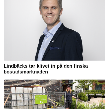
Lindbäcks tar klivet in på den finska
bostadsmarknaden