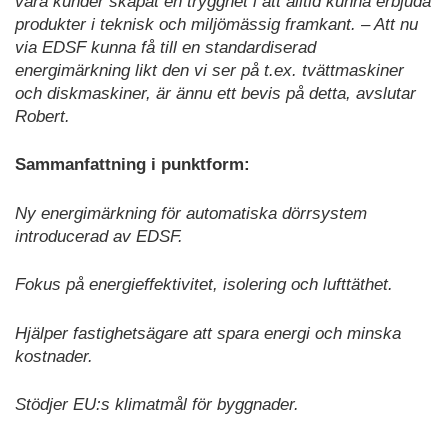
våra kunder skapat en trygghet i att alltid kunna erbjuda
produkter i teknisk och miljömässig framkant. – Att nu
via EDSF kunna få till en standardiserad
energimärkning likt den vi ser på t.ex. tvättmaskiner
och diskmaskiner, är ännu ett bevis på detta, avslutar
Robert.
Sammanfattning i punktform:
Ny energimärkning för automatiska dörrsystem
introducerad av EDSF.
Fokus på energieffektivitet, isolering och lufttäthet.
Hjälper fastighetsägare att spara energi och minska
kostnader.
Stödjer EU:s klimatmål för byggnader.