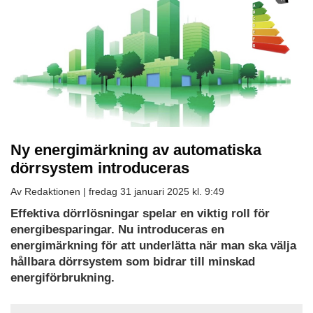
Ny energimärkning av automatiska
dörrsystem introduceras
Av Redaktionen |
fredag 31 januari 2025 kl. 9:49
Ladda
Effektiva dörrlösningar spelar en viktig roll för
ned
energibesparingar. Nu introduceras en
som
energimärkning för att underlätta när man ska välja
PDF
hållbara dörrsystem som bidrar till minskad
energiförbrukning.