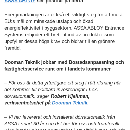
ASSA ABLOY
ser positivt på detta
Energimärkningen är också ett viktigt steg för att möta
EU:s mål om minskade utsläpp och ökad
energieffektivitet i byggsektorn. ASSA ABLOY Entrance
Systems erbjuder ett brett utbud av produkter som
uppfyller dessa höga krav och bidrar till en grönare
framtid.
Dooman Teknik jobbar med Bostadsanpassning och
fastighetsservice runt om i landets kommuner
– För oss är detta ytterligare ett steg i rätt riktning när
det kommer till hållbara investeringar i t.ex.
dörrautomatik, säger
Robert Kjellman,
verksamhetschef på
Dooman Teknik.
– Vi har levererat och installerat dörrautomatik från
ASSA i snart 30 år och det har för oss och framförallt