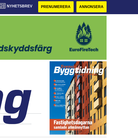
NYHETSBREV
PRENUMERERA
ANNONSERA