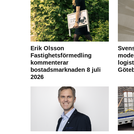
Erik Olsson
Svens
Fastighetsförmedling
moder
kommenterar
logist
bostadsmarknaden 8 juli
Göte
2026