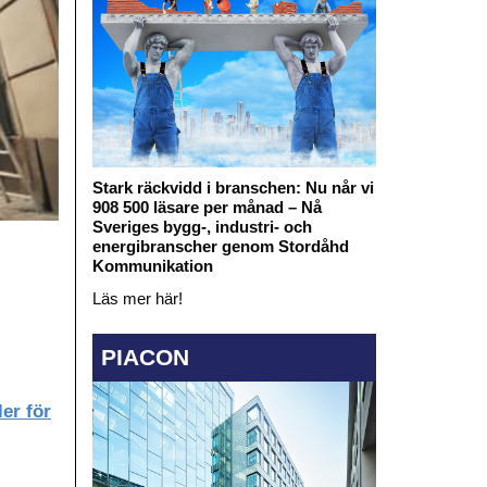
Stark räckvidd i branschen: Nu når vi
908 500 läsare per månad – Nå
Sveriges bygg-, industri- och
energibranscher genom Stordåhd
Kommunikation
Läs mer här!
PIACON
er för