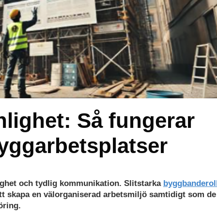
lighet: Så fungerar
yggarbetsplatser
gghet och tydlig kommunikation. Slitstarka
byggbanderoll
 att skapa en välorganiserad arbetsmiljö samtidigt som de
öring.