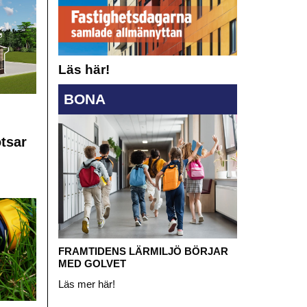
Läs här!
BONA
otsar
FRAMTIDENS LÄRMILJÖ BÖRJAR
MED GOLVET
Läs mer här!