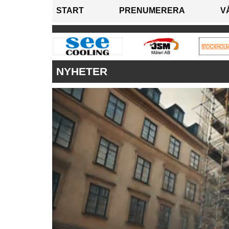
START
PRENUMERERA
V
NYHETER