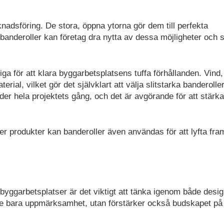
nadsföring. De stora, öppna ytorna gör dem till perfekta
banderoller kan företag dra nytta av dessa möjligheter och se
a för att klara byggarbetsplatsens tuffa förhållanden. Vind,
al, vilket gör det självklart att välja slitstarka banderoller
der hela projektets gång, och det är avgörande för att stärka
ler produkter kan banderoller även användas för att lyfta fra
 byggarbetsplatser är det viktigt att tänka igenom både desi
nte bara uppmärksamhet, utan förstärker också budskapet på 