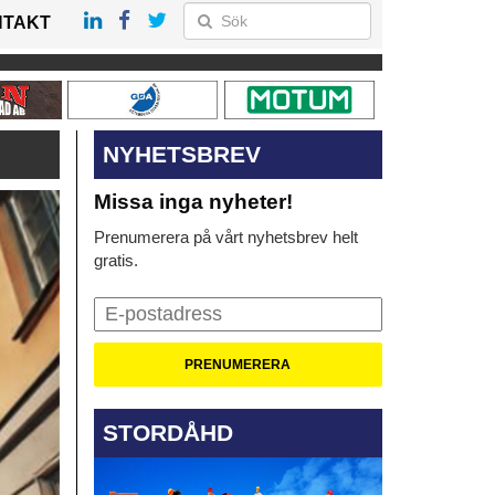
NTAKT
NYHETSBREV
Missa inga nyheter!
Prenumerera på vårt nyhetsbrev helt
gratis.
STORDÅHD