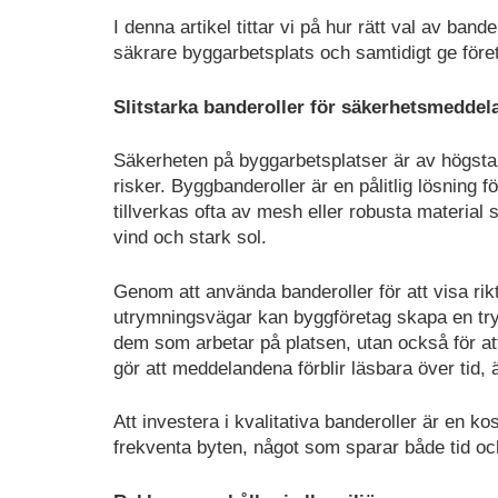
I denna artikel tittar vi på hur rätt val av bander
säkrare byggarbetsplats och samtidigt ge föret
Slitstarka banderoller för säkerhetsmedde
Säkerheten på byggarbetsplatser är av högsta pr
risker. Byggbanderoller är en pålitlig lösning
tillverkas ofta av mesh eller robusta materia
vind och stark sol.
Genom att använda banderoller för att visa riktl
utrymningsvägar kan byggföretag skapa en tryg
dem som arbetar på platsen, utan också för att
gör att meddelandena förblir läsbara över tid, 
Att investera i kvalitativa banderoller är en 
frekventa byten, något som sparar både tid oc