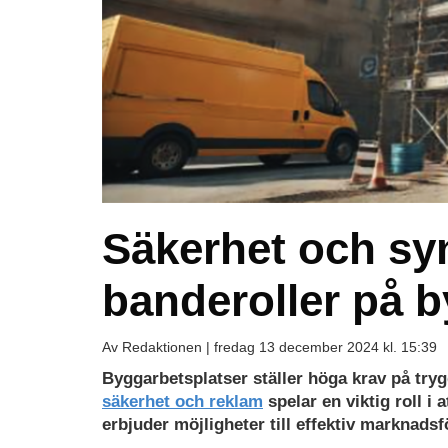
Säkerhet och syn
banderoller på b
Av Redaktionen |
fredag 13 december 2024 kl. 15:39
Byggarbetsplatser ställer höga krav på try
säkerhet och reklam
spelar en viktig roll i
erbjuder möjligheter till effektiv marknadsf