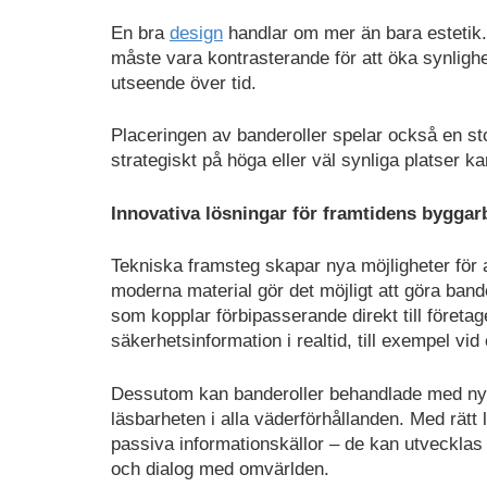
En bra
design
handlar om mer än bara estetik. 
måste vara kontrasterande för att öka synlighet
utseende över tid.
Placeringen av banderoller spelar också en stor
strategiskt på höga eller väl synliga platser 
Innovativa lösningar för framtidens byggar
Tekniska framsteg skapar nya möjligheter för 
moderna material gör det möjligt att göra ban
som kopplar förbipasserande direkt till företa
säkerhetsinformation i realtid, till exempel vid
Dessutom kan banderoller behandlade med nya ma
läsbarheten i alla väderförhållanden. Med rätt
passiva informationskällor – de kan utvecklas
och dialog med omvärlden.