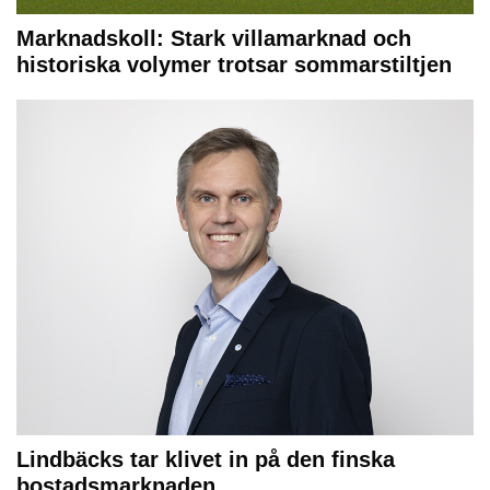
Marknadskoll: Stark villamarknad och
historiska volymer trotsar sommarstiltjen
Lindbäcks tar klivet in på den finska
bostadsmarknaden