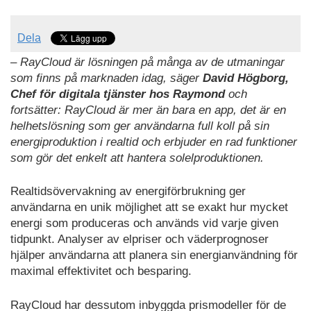
Dela
– RayCloud är lösningen på många av de utmaningar
som finns på marknaden idag, säger
David Högborg,
Chef för digitala tjänster hos Raymond
och
fortsätter: RayCloud är mer än bara en app, det är en
helhetslösning som ger användarna full koll på sin
energiproduktion i realtid och erbjuder en rad funktioner
som gör det enkelt att hantera solelproduktionen.
Realtidsövervakning av energiförbrukning ger
användarna en unik möjlighet att se exakt hur mycket
energi som produceras och används vid varje given
tidpunkt. Analyser av elpriser och väderprognoser
hjälper användarna att planera sin energianvändning för
maximal effektivitet och besparing.
RayCloud har dessutom inbyggda prismodeller för de