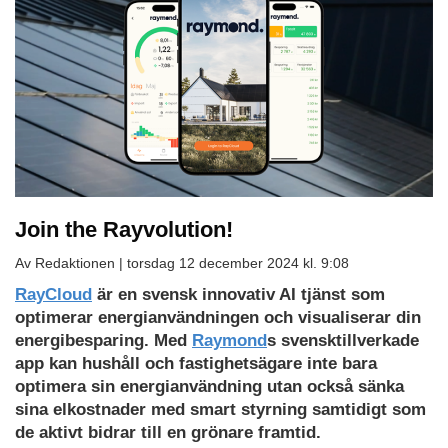
Join the Rayvolution!
Av Redaktionen |
torsdag 12 december 2024 kl. 9:08
RayCloud
är en svensk innovativ AI tjänst som
optimerar energianvändningen och visualiserar din
energibesparing. Med
Raymond
s svensktillverkade
app kan hushåll och fastighetsägare inte bara
optimera sin energianvändning utan också sänka
sina elkostnader med smart styrning samtidigt som
de aktivt bidrar till en grönare framtid.