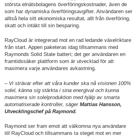
största elnätsbolagens överföringskostnader, även de
som har dynamiska överföringsavgifter. Användaren ser
alltså hela sitt ekonomiska resultat, allt från överföring,
skatt och intäkt till sin besparing.
RayCloud är integrerad mot en rad ledande växelriktare
från start. Appen paketeras idag tillsammans med
Raymonds Solid State batteri; det ger användaren en
framtidssäker plattform som är utvecklad för att
maximera varje användares avkastning.
– Vi strävar efter att våra kunder ska nå visionen 100%
solel, känna sig stärkta i sina energival och kunna
maximera sin solelproduktion med hjälp av smarta
automatiserade kontroller, säger
Mattias Hansson,
Utvecklingschef på Raymond.
Raymond ser fram emot att välkomna nya användare
till RayCloud och tillsammans ta steget mot en mer