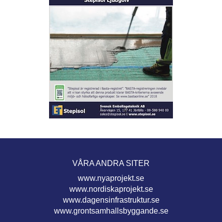
VÅRA ANDRA SITER
www.nyaprojekt.se
www.nordiskaprojekt.se
www.dagensinfrastruktur.se
www.grontsamhallsbyggande.se