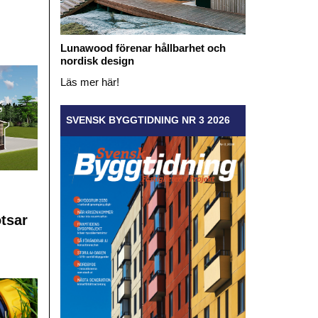
Lunawood förenar hållbarhet och
nordisk design
Läs mer här!
SVENSK BYGGTIDNING NR 3 2026
otsar