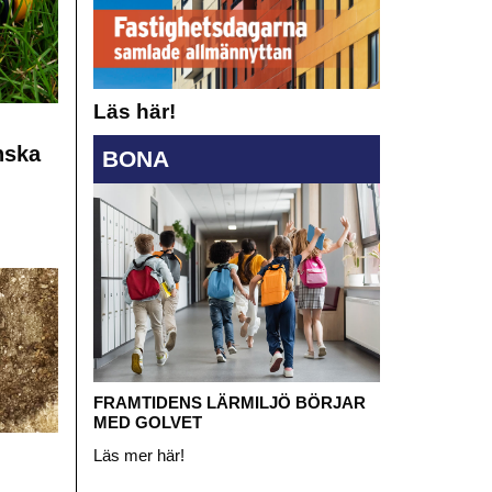
Läs här!
nska
BONA
FRAMTIDENS LÄRMILJÖ BÖRJAR
MED GOLVET
Läs mer här!