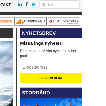
NTAKT
NYHETSBREV
Missa inga nyheter!
Prenumerera på vårt nyhetsbrev helt
gratis.
STORDÅHD