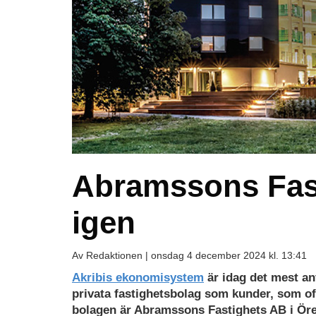
Abramssons Fasti
igen
Av Redaktionen |
onsdag 4 december 2024 kl. 13:41
Akribis ekonomisystem
är idag det mest an
privata fastighetsbolag som kunder, som ofta
bolagen är Abramssons Fastighets AB i Öre