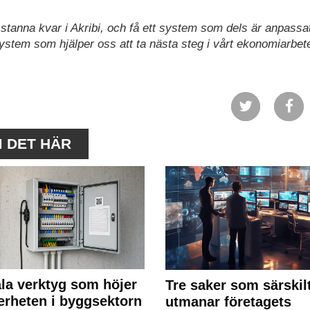
t stanna kvar i Akribi, och få ett system som dels är anpassat
ystem som hjälper oss att ta nästa steg i vårt ekonomiarbet
M DET HÄR
ala verktyg som höjer
Tre saker som särskil
erheten i byggsektorn
utmanar företagets