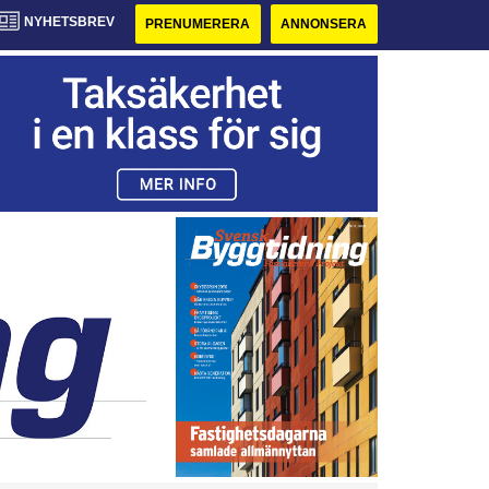
NYHETSBREV
PRENUMERERA
ANNONSERA