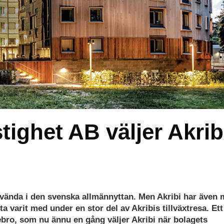
ghet AB väljer Akrib
vända i den svenska allmännyttan. Men Akribi har även
 varit med under en stor del av Akribis tillväxtresa. Ett
bro, som nu ännu en gång väljer Akribi när bolagets