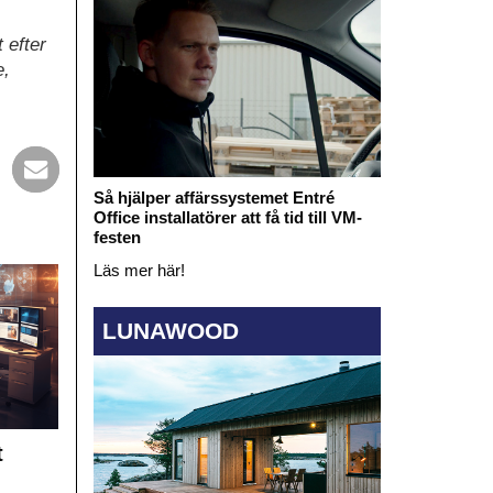
 efter
e,
Så hjälper affärssystemet Entré
Office installatörer att få tid till VM-
festen
Läs mer här!
LUNAWOOD
t