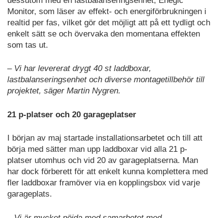
dessutom med en lastbalanseringsenhet, Enegic
Monitor, som läser av effekt- och energiförbrukningen i
realtid per fas, vilket gör det möjligt att på ett tydligt och
enkelt sätt se och övervaka den momentana effekten
som tas ut.
– Vi har levererat drygt 40 st laddboxar,
lastbalanseringsenhet och diverse montagetillbehör till
projektet, säger Martin Nygren.
21 p-platser och 20 garageplatser
I början av maj startade installationsarbetet och till att
börja med sätter man upp laddboxar vid alla 21 p-
platser utomhus och vid 20 av garageplatserna. Man
har dock förberett för att enkelt kunna komplettera med
fler laddboxar framöver via en kopplingsbox vid varje
garageplats.
– Vi är mycket nöjda med samarbetet med