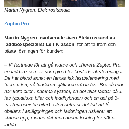
Martin Nygren, Elektroskandia
Zaptec Pro
Martin Nygren involverade även Elektroskandias
laddboxspecialist Leif Klasson,
för att ta fram den
bästa lösningen för kunden:
– Vi fastnade för att gå vidare och offerera Zaptec Pro,
en laddare som är som gjord för bostadsrättsföreningar.
De har bland annat en fantastisk lastbalansering med
fasrotation, så laddaren själv kan växla fas. Bra då man
har flera bilar i samma system, en del bilar laddar på 1-
fas (asiatiska bilar och laddhybrider) och en del på 3-
fas (europeiska bilar). Utan detta är det lätt att få
obalans i anläggningen och laddningen riskerar att
stanna upp, medan det med denna lösning fortsätter
ladda.