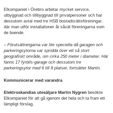
Elkompaniet i Örebro arbetar mycket service,
utbyggnad och tillbyggnad till privatpersoner och har
dessutom avtal med tre HSB bostadsrättsföreningar,
där man utför installationer åt såväl föreningarna som
de boende.
– Förutsättningarna var lite speciella då garagen och
parkeringsytorna var spridda över ett så stort
geografiskt område, om cirka 250 meter i diameter. Här
fanns 17 fyrbils-garage och dessutom tre
parkeringsytor med 6 till 8 platser, fortsätter Martin.
Kommunicerar med varandra
Elektroskandias utesäljare Martin Nygren
besökte
Elkompaniet för att gå igenom det hela och ta fram ett
lämpligt förslag.