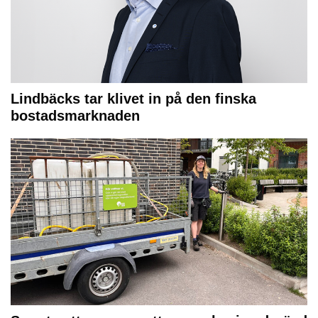
Lindbäcks tar klivet in på den finska
bostadsmarknaden