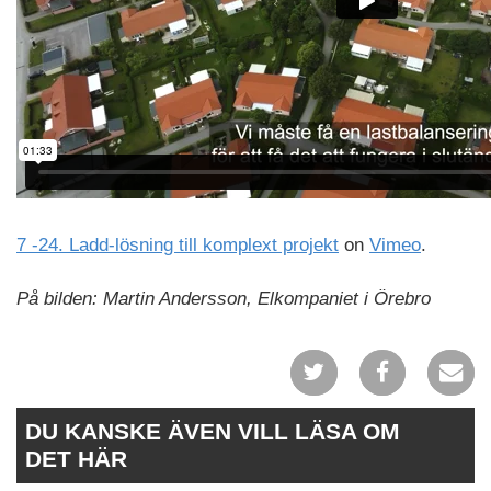
7 -24. Ladd-lösning till komplext projekt
on
Vimeo
.
På bilden: Martin Andersson, Elkompaniet i Örebro
DU KANSKE ÄVEN VILL LÄSA OM
DET HÄR