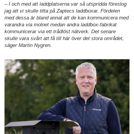
– I och med att laddplatserna var så utspridda föreslog
jag att vi skulle titta på Zaptecs laddboxar. Fördelen
med dessa är bland annat att de kan kommunicera med
varandra via molnet medan andra laddbox-fabrikat
kommunicerar via ett trådlöst nätverk. Det senare
skulle vara svårt att få till här över det stora området,
säger Martin Nygren.