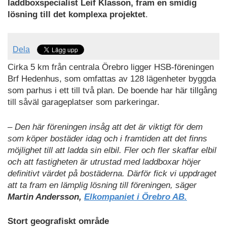
laddboxspecialist Leif Klasson, fram en smidig
lösning till det komplexa projektet
.
Dela
Cirka 5 km från centrala Örebro ligger HSB-föreningen
Brf Hedenhus, som omfattas av 128 lägenheter byggda
som parhus i ett till två plan. De boende har här tillgång
till såväl garageplatser som parkeringar.
– Den här föreningen insåg att det är viktigt för dem
som köper bostäder idag och i framtiden att det finns
möjlighet till att ladda sin elbil. Fler och fler skaffar elbil
och att fastigheten är utrustad med laddboxar höjer
definitivt värdet på bostäderna. Därför fick vi uppdraget
att ta fram en lämplig lösning till föreningen, säger
Martin Andersson,
Elkompaniet i Örebro AB.
Stort geografiskt område