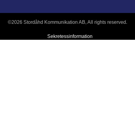
©
2026 Stordåhd Kommunikation AB, All rights reserved.
Sekretessinformation