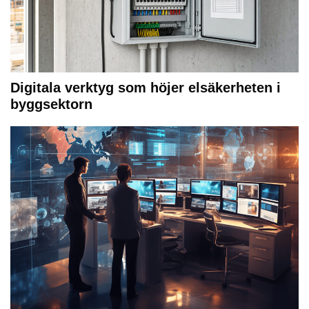
Digitala verktyg som höjer elsäkerheten i
byggsektorn