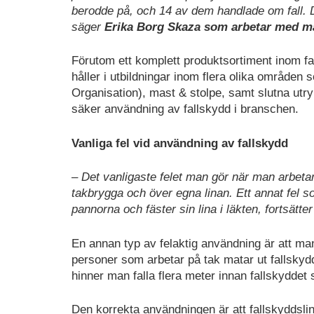
berodde på, och 14 av dem handlade om fall. De
säger
Erika Borg Skaza som arbetar med m
Förutom ett komplett produktsortiment inom fa
håller i utbildningar inom flera olika område
Organisation), mast & stolpe, samt slutna ut
säker användning av fallskydd i branschen.
Vanliga fel vid användning av fallskydd
– Det vanligaste felet man gör när man arbetar
takbrygga och över egna linan. Ett annat fel so
pannorna och fäster sin lina i läkten, fortsätter
En annan typ av felaktig användning är att man
personer som arbetar på tak matar ut fallskyd
hinner man falla flera meter innan fallskyddet s
Den korrekta användningen är att fallskyddslin