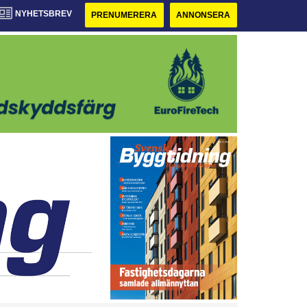
NYHETSBREV
PRENUMERERA
ANNONSERA