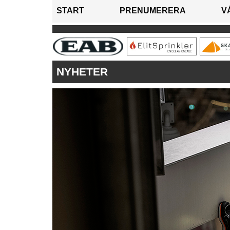
START
PRENUMERERA
V
NYHETER