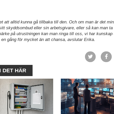
t att alltid kunna gå tillbaka till den. Och om man är det mi
itt skyddsombud eller sin arbetsgivare, eller så kan man ta
ärke på utrustningen kan man ringa till oss, vi har kunskap
 en gång för mycket än att chansa, avslutar Erika.
M DET HÄR