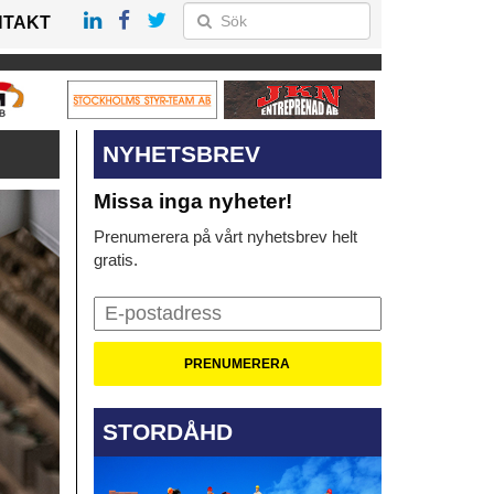
NTAKT
NYHETSBREV
Missa inga nyheter!
Prenumerera på vårt nyhetsbrev helt
gratis.
STORDÅHD