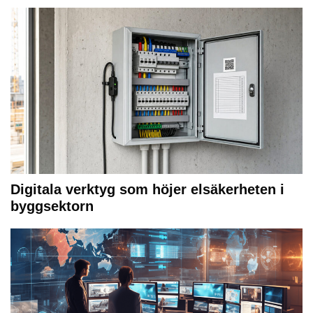
Digitala verktyg som höjer elsäkerheten i
byggsektorn