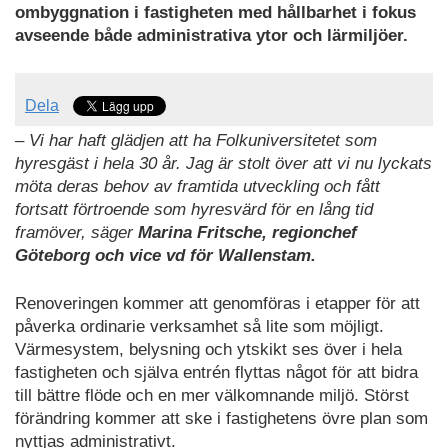
ombyggnation i fastigheten med hållbarhet i fokus
avseende både administrativa ytor och lärmiljöer.
Dela
– Vi har haft glädjen att ha Folkuniversitetet som
hyresgäst i hela 30 år. Jag är stolt över att vi nu lyckats
möta deras behov av framtida utveckling och fått
fortsatt förtroende som hyresvärd för en lång tid
framöver, säger
Marina Fritsche, regionchef
Göteborg och vice vd för Wallenstam.
Renoveringen kommer att genomföras i etapper för att
påverka ordinarie verksamhet så lite som möjligt.
Värmesystem, belysning och ytskikt ses över i hela
fastigheten och själva entrén flyttas något för att bidra
till bättre flöde och en mer välkomnande miljö. Störst
förändring kommer att ske i fastighetens övre plan som
nyttjas administrativt.