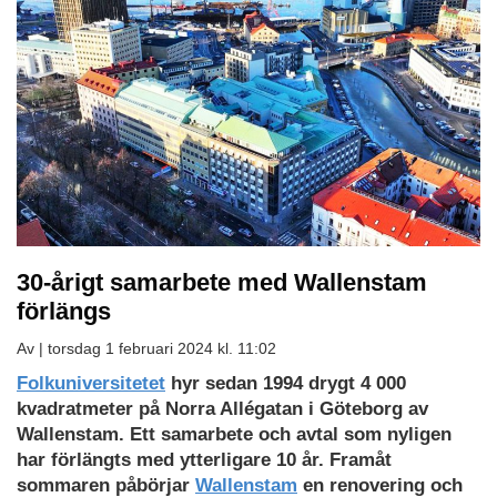
30-årigt samarbete med Wallenstam
förlängs
Av |
torsdag 1 februari 2024 kl. 11:02
Folkuniversitetet
hyr sedan 1994 drygt 4 000
kvadratmeter på Norra Allégatan i Göteborg av
Wallenstam. Ett samarbete och avtal som nyligen
har förlängts med ytterligare 10 år. Framåt
sommaren påbörjar
Wallenstam
en renovering och