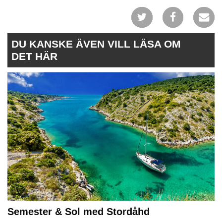
DU KANSKE ÄVEN VILL LÄSA OM
DET HÄR
Semester & Sol med Stordåhd