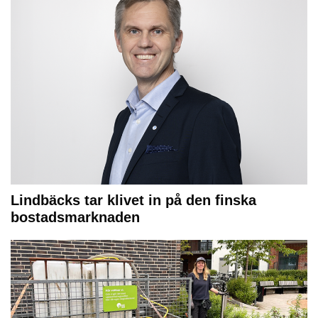
Lindbäcks tar klivet in på den finska
bostadsmarknaden