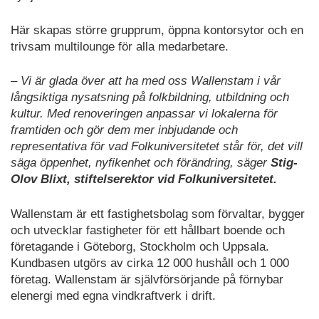
Här skapas större grupprum, öppna kontorsytor och en
trivsam multilounge för alla medarbetare.
– Vi är glada över att ha med oss Wallenstam i vår
långsiktiga nysatsning på folkbildning, utbildning och
kultur. Med renoveringen anpassar vi lokalerna för
framtiden och gör dem mer inbjudande och
representativa för vad Folkuniversitetet står för, det vill
säga öppenhet, nyfikenhet och förändring, säger
Stig-
Olov Blixt, stiftelserektor vid Folkuniversitetet.
Wallenstam är ett fastighetsbolag som förvaltar, bygger
och utvecklar fastigheter för ett hållbart boende och
företagande i Göteborg, Stockholm och Uppsala.
Kundbasen utgörs av cirka 12 000 hushåll och 1 000
företag. Wallenstam är självförsörjande på förnybar
elenergi med egna vindkraftverk i drift.