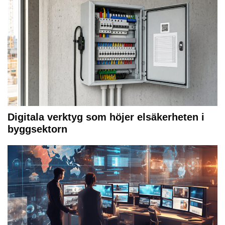
Digitala verktyg som höjer elsäkerheten i
byggsektorn