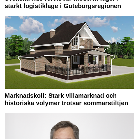
starkt logistikläge i Göteborgsregionen
Marknadskoll: Stark villamarknad och
historiska volymer trotsar sommarstiltjen