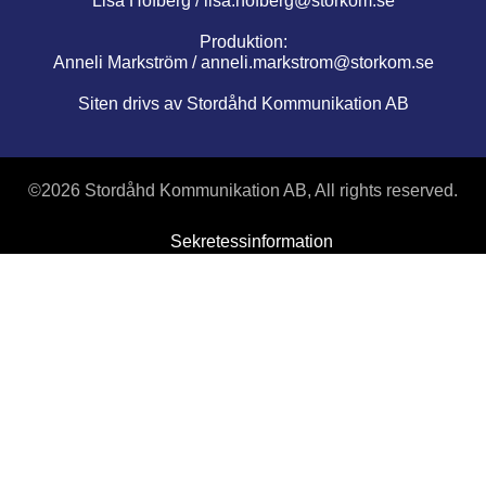
Lisa Hofberg /
lisa.hofberg@storkom.se
Produktion:
Anneli Markström /
anneli.markstrom@storkom.se
Siten drivs av Stordåhd Kommunikation AB
©
2026 Stordåhd Kommunikation AB, All rights reserved.
Sekretessinformation