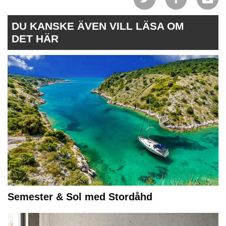
DU KANSKE ÄVEN VILL LÄSA OM
DET HÄR
Semester & Sol med Stordåhd