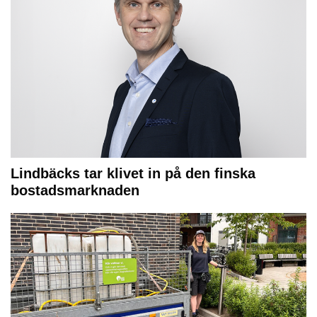
Lindbäcks tar klivet in på den finska
bostadsmarknaden