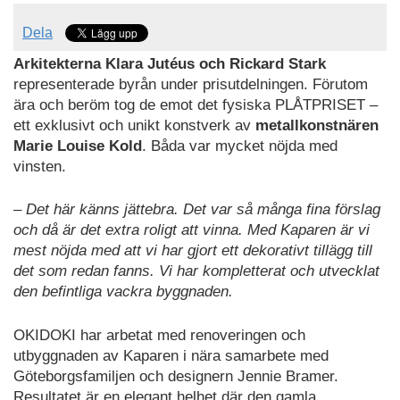
Dela
Arkitekterna Klara Jutéus och Rickard Stark
representerade byrån under prisutdelningen. Förutom
ära och beröm tog de emot det fysiska PLÅTPRISET –
ett exklusivt och unikt konstverk av
metallkonstnären
Marie Louise Kold
. Båda var mycket nöjda med
vinsten.
– Det här känns jättebra. Det var så många fina förslag
och då är det extra roligt att vinna. Med Kaparen är vi
mest nöjda med att vi har gjort ett dekorativt tillägg till
det som redan fanns. Vi har kompletterat och utvecklat
den befintliga vackra byggnaden.
OKIDOKI har arbetat med renoveringen och
utbyggnaden av Kaparen i nära samarbete med
Göteborgsfamiljen och designern Jennie Bramer.
Resultatet är en elegant helhet där den gamla