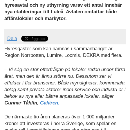
hyresavtal och ny uthyrning varav ett antal innebär
nya etableringar till Luleå. Avtalen omfattar både
affärslokaler och markytor.
Dela
Hyresgäster som kan nämnas i sammanhanget är
Region Norrbotten, Lumire, Loomis, DEKRA med flera.
– Vi såg en stor efterfrågan på lokaler redan under förra
året, men den är ännu större nu. Dessutom ser vi
effekter i fler branscher. Både myndigheter, kommunala
bolag samt privata aktörer inom service och industri är i
behov av nya eller bättre anpassade lokaler, säger
Gunnar Tåhlin,
Galären.
De närmaste tio åren planeras över 1 000 miljarder
kronor att investeras i norra Sverige, som spelar en