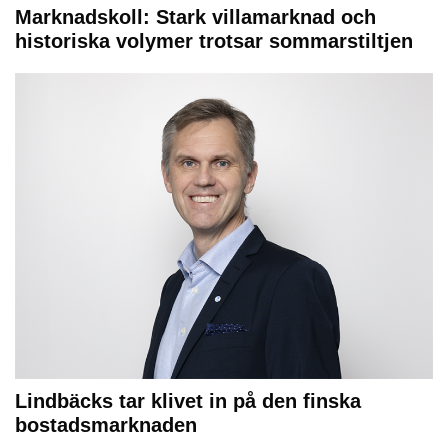
Marknadskoll: Stark villamarknad och
historiska volymer trotsar sommarstiltjen
Lindbäcks tar klivet in på den finska
bostadsmarknaden