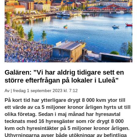
Galären: ”Vi har aldrig tidigare sett en
större efterfrågan på lokaler i Luleå”
Av |
fredag 1 september 2023 kl. 7:12
På kort tid har ytterligare drygt 8 000 kvm ytor till
ett värde av ca 5 miljoner kronor årligen hyrts ut till
olika företag. Sedan i maj månad har hyresavtal
tecknats med 16 hyresgäster som rör drygt 8 000
kvm och hyresintäkter på 5 miljoner kronor årligen.
Uthyrningarna avser både utökningar av befintliga