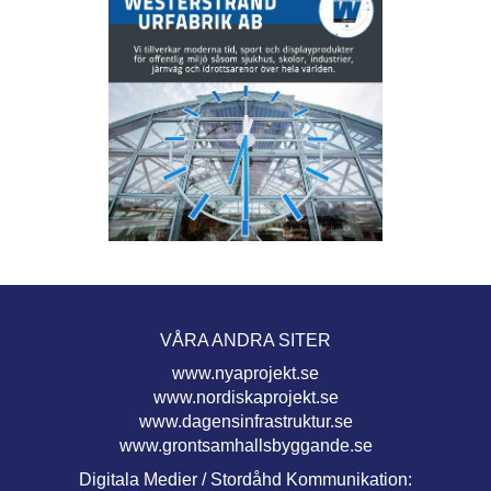
VÅRA ANDRA SITER
www.nyaprojekt.se
www.nordiskaprojekt.se
www.dagensinfrastruktur.se
www.grontsamhallsbyggande.se
Digitala Medier / Stordåhd Kommunikation: