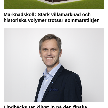
Marknadskoll: Stark villamarknad och
historiska volymer trotsar sommarstiltjen
Lindbäcks tar klivet in på den finska