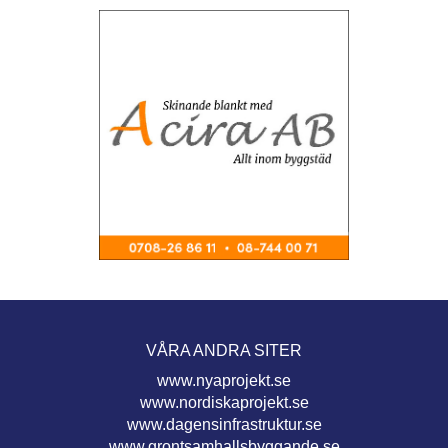
VÅRA ANDRA SITER
www.nyaprojekt.se
www.nordiskaprojekt.se
www.dagensinfrastruktur.se
www.grontsamhallsbyggande.se