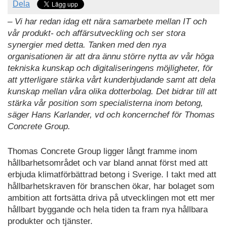
Dela
– Vi har redan idag ett nära samarbete mellan IT och
vår produkt- och affärsutveckling och ser stora
synergier med detta. Tanken med den nya
organisationen är att dra ännu större nytta av vår höga
tekniska kunskap och digitaliseringens möjligheter, för
att ytterligare stärka vårt kunderbjudande samt att dela
kunskap mellan våra olika dotterbolag. Det bidrar till att
stärka vår position som specialisterna inom betong,
säger Hans Karlander, vd och koncernchef för Thomas
Concrete Group.
Thomas Concrete Group ligger långt framme inom
hållbarhetsområdet och var bland annat först med att
erbjuda klimatförbättrad betong i Sverige. I takt med att
hållbarhetskraven för branschen ökar, har bolaget som
ambition att fortsätta driva på utvecklingen mot ett mer
hållbart byggande och hela tiden ta fram nya hållbara
produkter och tjänster.