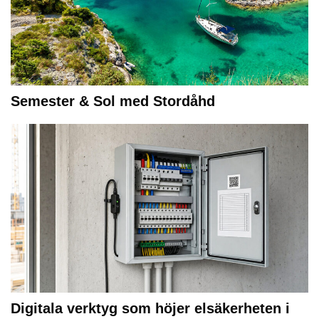
Semester & Sol med Stordåhd
Digitala verktyg som höjer elsäkerheten i