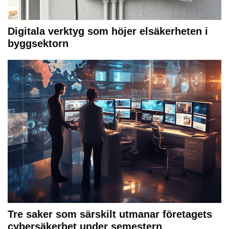
Digitala verktyg som höjer elsäkerheten i
byggsektorn
Tre saker som särskilt utmanar företagets
cybersäkerhet under semestern