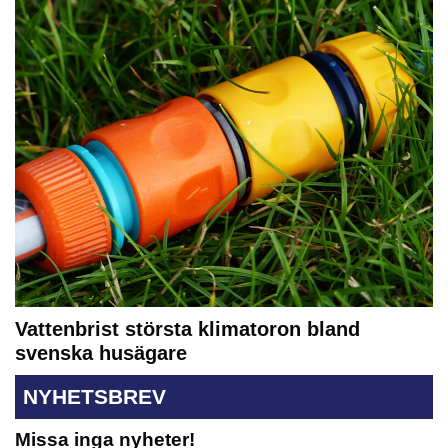
Vattenbrist största klimatoron bland
svenska husägare
NYHETSBREV
Missa inga nyheter!