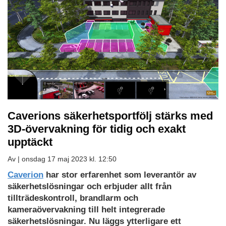
Caverions säkerhetsportfölj stärks med
3D-övervakning för tidig och exakt
upptäckt
Av |
onsdag 17 maj 2023 kl. 12:50
Caverion
har stor erfarenhet som leverantör av
säkerhetslösningar och erbjuder allt från
tillträdeskontroll, brandlarm och
kameraövervakning till helt integrerade
säkerhetslösningar. Nu läggs ytterligare ett