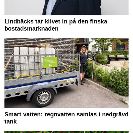
Lindbäcks tar klivet in på den finska
bostadsmarknaden
Smart vatten: regnvatten samlas i nedgrävd
tank