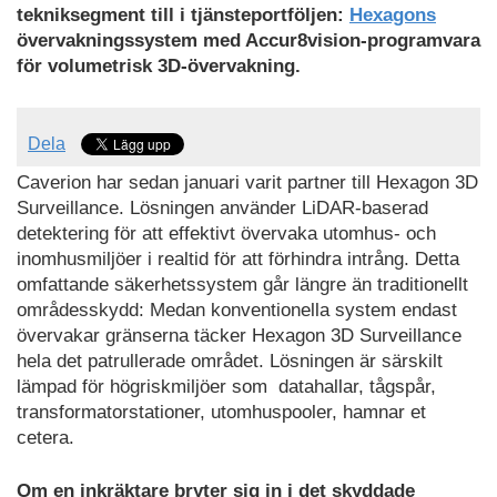
tekniksegment till i tjänsteportföljen:
Hexagons
övervakningssystem med Accur8vision-programvara
för volumetrisk 3D-övervakning.
Dela
Caverion har sedan januari varit partner till Hexagon 3D
Surveillance. Lösningen använder LiDAR-baserad
detektering för att effektivt övervaka utomhus- och
inomhusmiljöer i realtid för att förhindra intrång. Detta
omfattande säkerhetssystem går längre än traditionellt
områdesskydd: Medan konventionella system endast
övervakar gränserna täcker Hexagon 3D Surveillance
hela det patrullerade området. Lösningen är särskilt
lämpad för högriskmiljöer som datahallar, tågspår,
transformatorstationer, utomhuspooler, hamnar et
cetera.
Om en inkräktare bryter sig in i det skyddade