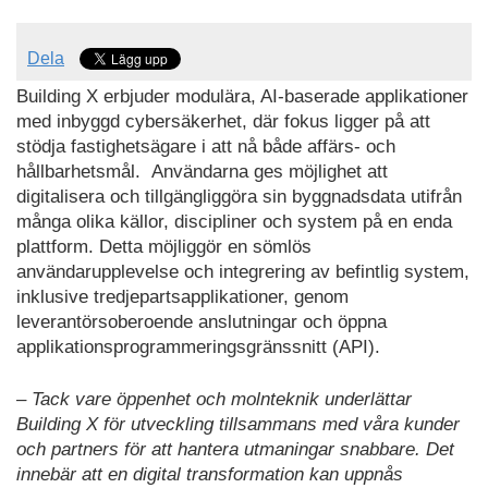
Dela
Building X erbjuder modulära, AI-baserade applikationer
med inbyggd cybersäkerhet, där fokus ligger på att
stödja fastighetsägare i att nå både affärs- och
hållbarhetsmål. Användarna ges möjlighet att
digitalisera och tillgängliggöra sin byggnadsdata utifrån
många olika källor, discipliner och system på en enda
plattform. Detta möjliggör en sömlös
användarupplevelse och integrering av befintlig system,
inklusive tredjepartsapplikationer, genom
leverantörsoberoende anslutningar och öppna
applikationsprogrammeringsgränssnitt (API).
– Tack vare öppenhet och molnteknik underlättar
Building X för utveckling tillsammans med våra kunder
och partners för att hantera utmaningar snabbare. Det
innebär att en digital transformation kan uppnås