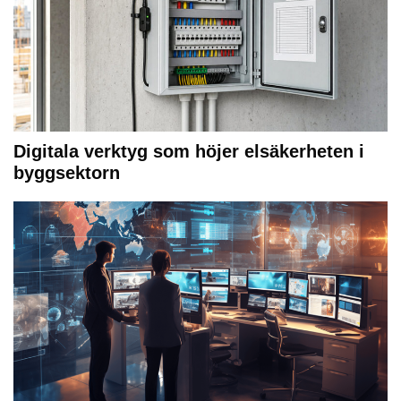
Digitala verktyg som höjer elsäkerheten i
byggsektorn