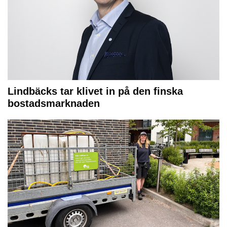
Lindbäcks tar klivet in på den finska
bostadsmarknaden