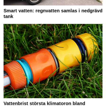
Smart vatten: regnvatten samlas i nedgrävd
tank
Vattenbrist största klimatoron bland