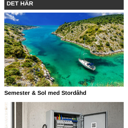
DET HÄR
Semester & Sol med Stordåhd