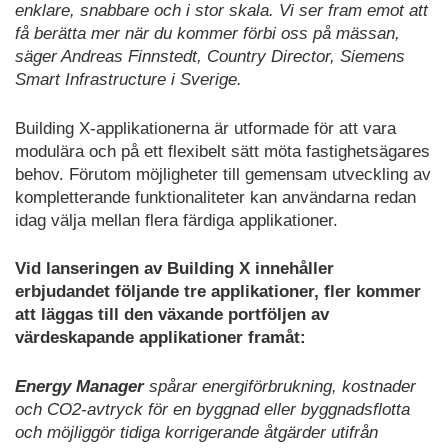
enklare, snabbare och i stor skala. Vi ser fram emot att
få berätta mer när du kommer förbi oss på mässan,
säger Andreas Finnstedt, Country Director, Siemens
Smart Infrastructure i Sverige.
Building X-applikationerna är utformade för att vara
modulära och på ett flexibelt sätt möta fastighetsägares
behov. Förutom möjligheter till gemensam utveckling av
kompletterande funktionaliteter kan användarna redan
idag välja mellan flera färdiga applikationer.
Vid lanseringen av Building X innehåller
erbjudandet följande tre applikationer, fler kommer
att läggas till den växande portföljen av
värdeskapande applikationer framåt:
Energy Manager
spårar energiförbrukning, kostnader
och CO2-avtryck för en byggnad eller byggnadsflotta
och möjliggör tidiga korrigerande åtgärder utifrån