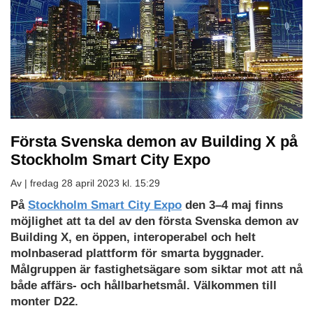
Första Svenska demon av Building X på
Stockholm Smart City Expo
Av |
fredag 28 april 2023 kl. 15:29
På
Stockholm Smart City Expo
den 3–4 maj finns
möjlighet att ta del av den första Svenska demon av
Building X, en öppen, interoperabel och helt
molnbaserad plattform för smarta byggnader.
Målgruppen är fastighetsägare som siktar mot att nå
både affärs- och hållbarhetsmål. Välkommen till
monter D22.