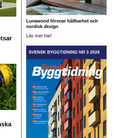
Lunawood förenar hållbarhet och
nordisk design
Läs mer här!
otsar
SVENSK BYGGTIDNING NR 3 2026
nska