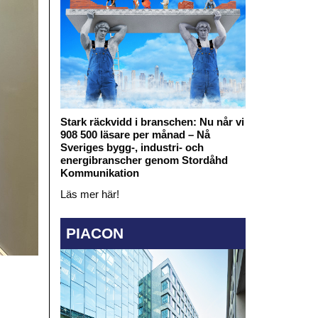
Stark räckvidd i branschen: Nu når vi
908 500 läsare per månad – Nå
Sveriges bygg-, industri- och
energibranscher genom Stordåhd
Kommunikation
Läs mer här!
PIACON