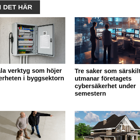
M DET HÄR
ala verktyg som höjer
Tre saker som särskil
erheten i byggsektorn
utmanar företagets
cybersäkerhet under
semestern