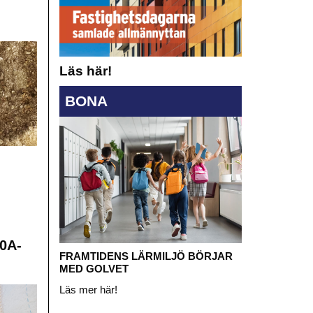
Läs här!
BONA
0A-
FRAMTIDENS LÄRMILJÖ BÖRJAR
MED GOLVET
Läs mer här!