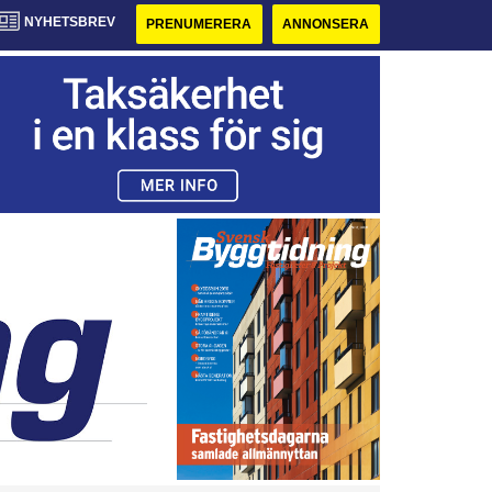
NYHETSBREV
PRENUMERERA
ANNONSERA