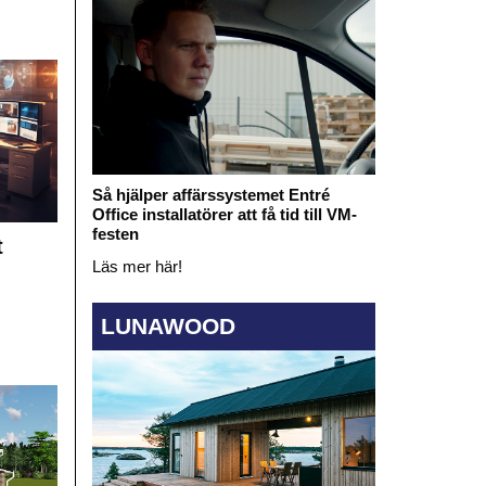
Så hjälper affärssystemet Entré
Office installatörer att få tid till VM-
festen
t
Läs mer här!
LUNAWOOD