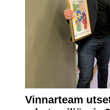
Vinnarteam utset