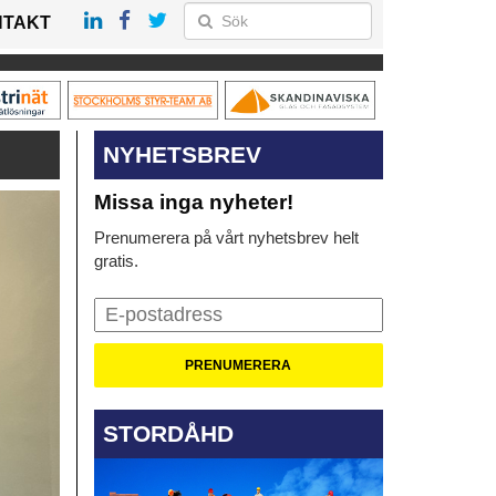
NTAKT
NYHETSBREV
Missa inga nyheter!
Prenumerera på vårt nyhetsbrev helt
gratis.
STORDÅHD