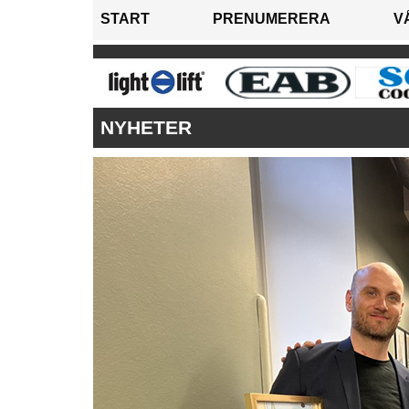
START
PRENUMERERA
V
NYHETER