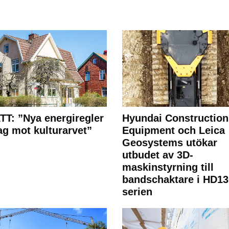
T: ”Nya energiregler
Hyundai Construction
lag mot kulturarvet”
Equipment och Leica
Geosystems utökar
utbudet av 3D-
maskinstyrning till
bandschaktare i HD13
serien