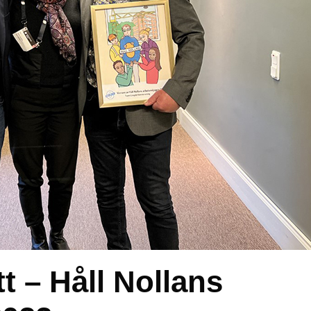
t – Håll Nollans