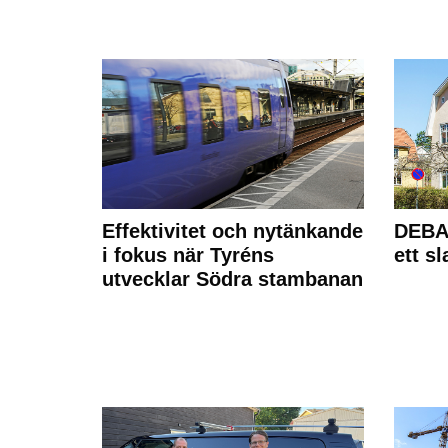
Effektivitet och nytänkande
DEBAT
i fokus när Tyréns
ett s
utvecklar Södra stambanan