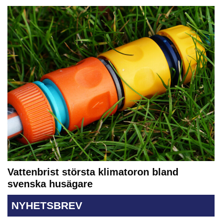
Vattenbrist största klimatoron bland
svenska husägare
NYHETSBREV