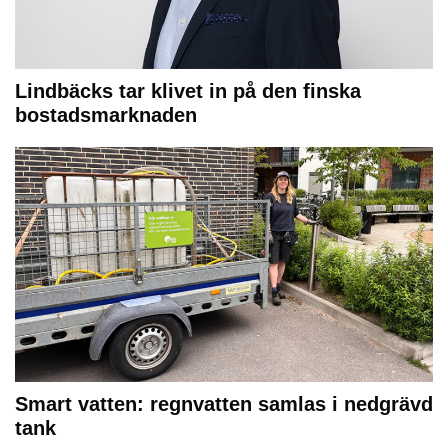
Lindbäcks tar klivet in på den finska
bostadsmarknaden
Smart vatten: regnvatten samlas i nedgrävd
tank