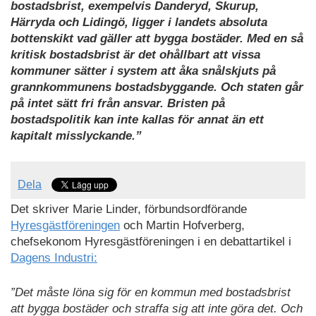
bostadsbrist, exempelvis Danderyd, Skurup,
Härryda och Lidingö, ligger i landets absoluta
bottenskikt vad gäller att bygga bostäder. Med en så
kritisk bostadsbrist är det ohållbart att vissa
kommuner sätter i system att åka snålskjuts på
grannkommunens bostadsbyggande. Och staten går
på intet sätt fri från ansvar. Bristen på
bostadspolitik kan inte kallas för annat än ett
kapitalt misslyckande.”
Dela
Det skriver Marie Linder, förbundsordförande
Hyresgästföreningen
och Martin Hofverberg,
chefsekonom Hyresgästföreningen i en debattartikel i
Dagens Industri:
”Det måste löna sig för en kommun med bostadsbrist
att bygga bostäder och straffa sig att inte göra det. Och