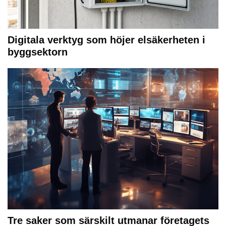
Digitala verktyg som höjer elsäkerheten i
byggsektorn
Tre saker som särskilt utmanar företagets