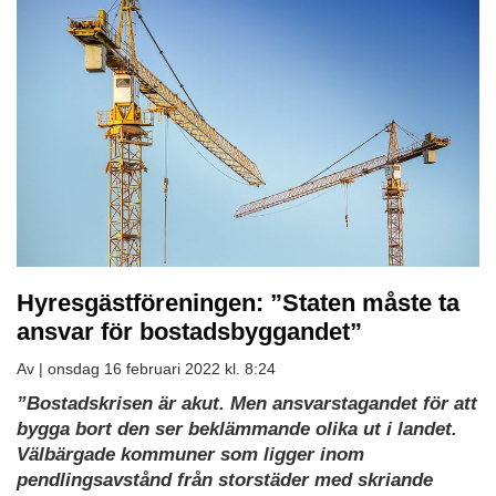
Hyresgästföreningen: ”Staten måste ta
ansvar för bostadsbyggandet”
Av |
onsdag 16 februari 2022 kl. 8:24
”Bostadskrisen är akut. Men ansvarstagandet för att
bygga bort den ser beklämmande olika ut i landet.
Välbärgade kommuner som ligger inom
pendlingsavstånd från storstäder med skriande