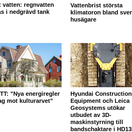
 vatten: regnvatten
Vattenbrist största
s i nedgrävd tank
klimatoron bland sve
husägare
T: ”Nya energiregler
Hyundai Construction
lag mot kulturarvet”
Equipment och Leica
Geosystems utökar
utbudet av 3D-
maskinstyrning till
bandschaktare i HD13