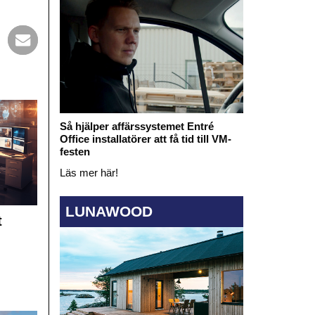
Så hjälper affärssystemet Entré
Office installatörer att få tid till VM-
festen
Läs mer här!
LUNAWOOD
t