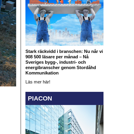
Stark räckvidd i branschen: Nu når vi
908 500 läsare per månad – Nå
Sveriges bygg-, industri- och
energibranscher genom Stordåhd
Kommunikation
Läs mer här!
PIACON