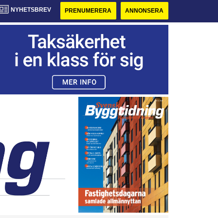
NYHETSBREV
PRENUMERERA
ANNONSERA