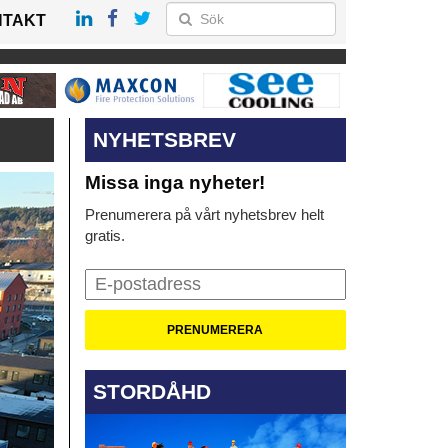
NTAKT
NYHETSBREV
Missa inga nyheter!
Prenumerera på vårt nyhetsbrev helt
gratis.
STORDÅHD