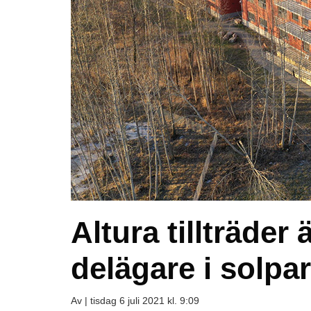
Altura tillträder
delägare i solpa
Av |
tisdag 6 juli 2021 kl. 9:09