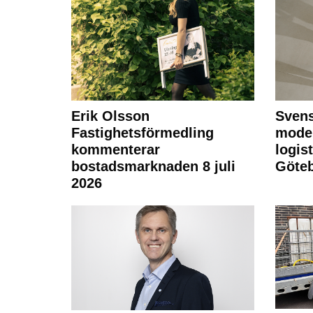
Erik Olsson
Svens
Fastighetsförmedling
moder
kommenterar
logist
bostadsmarknaden 8 juli
Göte
2026