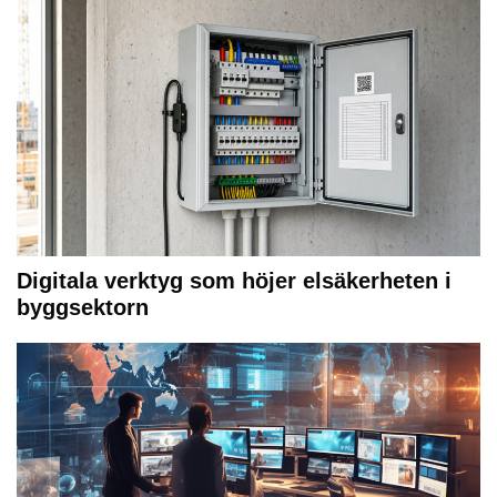
Digitala verktyg som höjer elsäkerheten i
byggsektorn