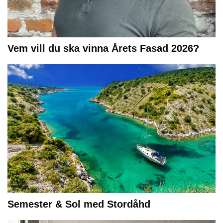
Vem vill du ska vinna Årets Fasad 2026?
Semester & Sol med Stordåhd