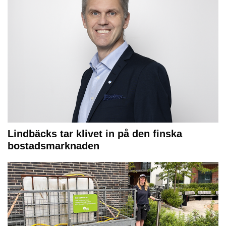
Lindbäcks tar klivet in på den finska
bostadsmarknaden