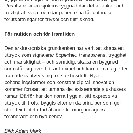
Resultatet är en sjukhusbyggnad där det är enkelt och
trevligt att vara, och där patienterna får optimala
förutsättningar för trivsel och tillfrisknad.
För nutiden och för framtiden
Den arkitektoniska grundtanken har varit att skapa ett
uttryck som signalerar öppenhet, transparens, trygghet
och mänsklighet – och samtidigt skapa en byggnad
som står sig över tid, är flexibel och kan forma sig efter
framtidens utveckling för sjukhusdrift. Nya
behandlingsformer och konstant digital innovation
kommer fortsatt att utmana det existerande sjukhusets
ramar. Därför har den norra flygeln, sitt expressiva
uttryck till trots, byggts efter enkla principer som ger
stor flexibilitet i förhållande till morgondagens
förändrade och nya behov.
Bild: Adam Mørk