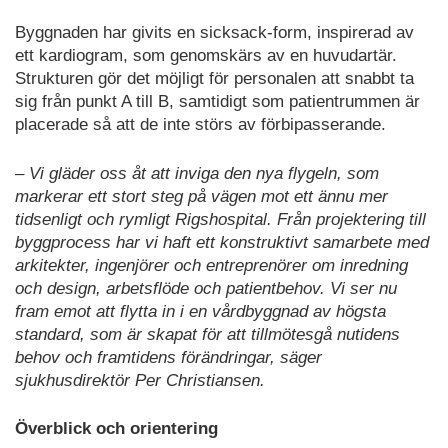
Byggnaden har givits en sicksack-form, inspirerad av
ett kardiogram, som genomskärs av en huvudartär.
Strukturen gör det möjligt för personalen att snabbt ta
sig från punkt A till B, samtidigt som patientrummen är
placerade så att de inte störs av förbipasserande.
– Vi gläder oss åt att inviga den nya flygeln, som
markerar ett stort steg på vägen mot ett ännu mer
tidsenligt och rymligt Rigshospital. Från projektering till
byggprocess har vi haft ett konstruktivt samarbete med
arkitekter, ingenjörer och entreprenörer om inredning
och design, arbetsflöde och patientbehov. Vi ser nu
fram emot att flytta in i en vårdbyggnad av högsta
standard, som är skapat för att tillmötesgå nutidens
behov och framtidens förändringar, säger
sjukhusdirektör Per Christiansen.
Överblick och orientering