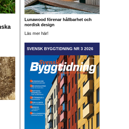
Lunawood förenar hållbarhet och
nordisk design
nska
Läs mer här!
SVENSK BYGGTIDNING NR 3 2026