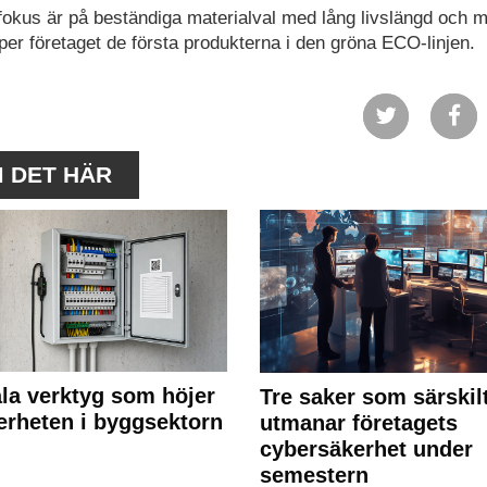
 fokus är på beständiga materialval med lång livslängd och 
pper företaget de första produkterna i den gröna ECO-linjen.
M DET HÄR
ala verktyg som höjer
Tre saker som särskil
erheten i byggsektorn
utmanar företagets
cybersäkerhet under
semestern