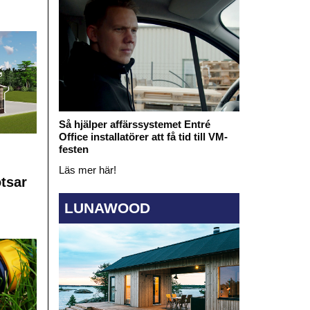
Så hjälper affärssystemet Entré
Office installatörer att få tid till VM-
festen
Läs mer här!
otsar
LUNAWOOD