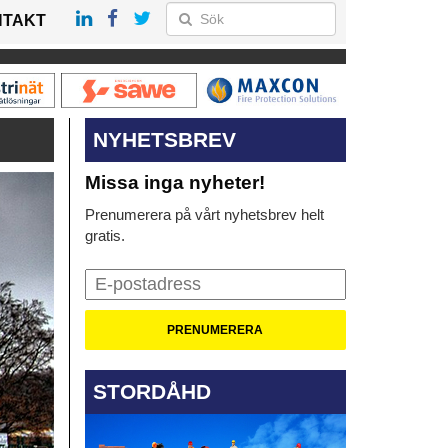
NTAKT
NYHETSBREV
Missa inga nyheter!
Prenumerera på vårt nyhetsbrev helt
gratis.
STORDÅHD