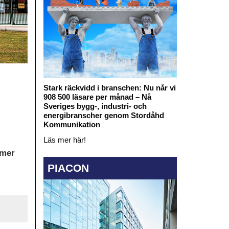
Stark räckvidd i branschen: Nu når vi
908 500 läsare per månad – Nå
Sveriges bygg-, industri- och
energibranscher genom Stordåhd
Kommunikation
Läs mer här!
mmer
PIACON