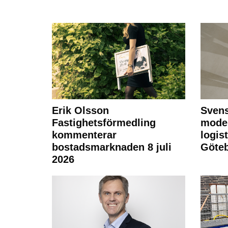
Erik Olsson
Svens
Fastighetsförmedling
moder
kommenterar
logist
bostadsmarknaden 8 juli
Göte
2026