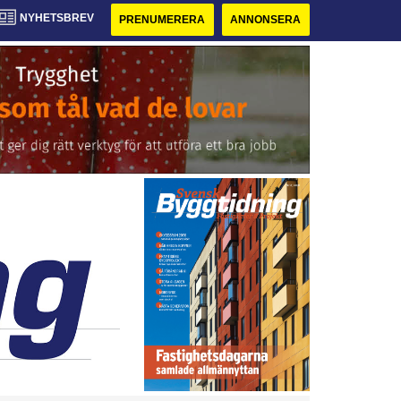
NYHETSBREV
PRENUMERERA
ANNONSERA