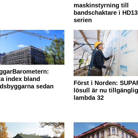
maskinstyrning till
bandschaktare i HD13
serien
ggarBarometern:
a index bland
Först i Norden: SUPA
adsbyggarna sedan
lösull är nu tillgänglig
lambda 32