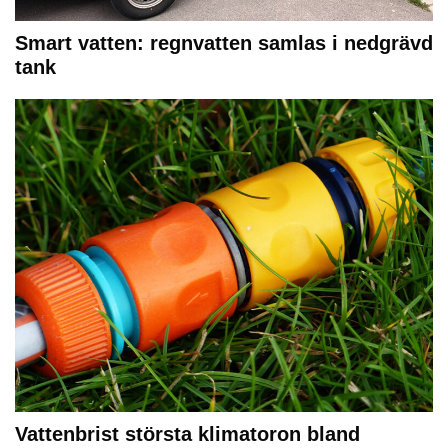
Smart vatten: regnvatten samlas i nedgrävd
tank
Vattenbrist största klimatoron bland