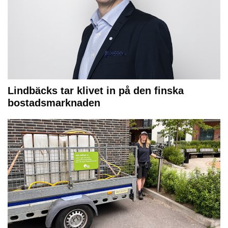
Lindbäcks tar klivet in på den finska
bostadsmarknaden