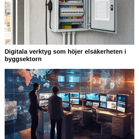
Digitala verktyg som höjer elsäkerheten i
byggsektorn