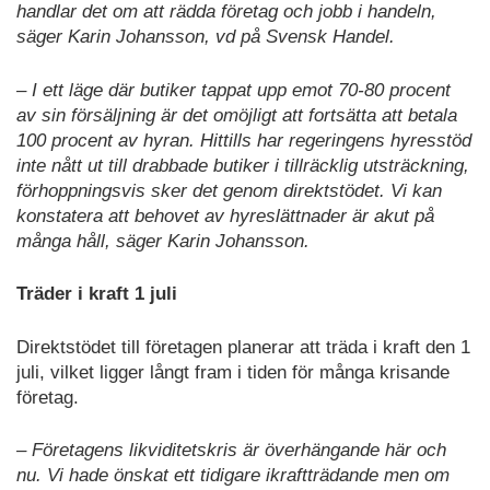
handlar det om att rädda företag och jobb i handeln,
säger Karin Johansson, vd på Svensk Handel.
– I ett läge där butiker tappat upp emot 70-80 procent
av sin försäljning är det omöjligt att fortsätta att betala
100 procent av hyran. Hittills har regeringens hyresstöd
inte nått ut till drabbade butiker i tillräcklig utsträckning,
förhoppningsvis sker det genom direktstödet. Vi kan
konstatera att behovet av hyreslättnader är akut på
många håll, säger Karin Johansson.
Träder i kraft 1 juli
Direktstödet till företagen planerar att träda i kraft den 1
juli, vilket ligger långt fram i tiden för många krisande
företag.
– Företagens likviditetskris är överhängande här och
nu. Vi hade önskat ett tidigare ikraftträdande men om