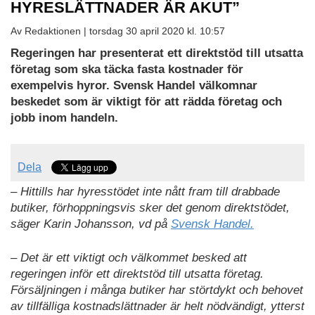
HYRESLÄTTNADER ÄR AKUT”
Av Redaktionen |
torsdag 30 april 2020 kl. 10:57
Regeringen har presenterat ett direktstöd till utsatta
företag som ska täcka fasta kostnader för
exempelvis hyror. Svensk Handel välkomnar
beskedet som är viktigt för att rädda företag och
jobb inom handeln.
Dela
– Hittills har hyresstödet inte nått fram till drabbade
butiker, förhoppningsvis sker det genom direktstödet,
säger Karin Johansson, vd på
Svensk Handel.
– Det är ett viktigt och välkommet besked att
regeringen inför ett direktstöd till utsatta företag.
Försäljningen i många butiker har störtdykt och behovet
av tillfälliga kostnadslättnader är helt nödvändigt, ytterst