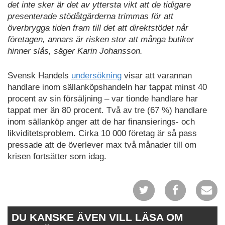
det inte sker är det av yttersta vikt att de tidigare
presenterade stödåtgärderna trimmas för att
överbrygga tiden fram till det att direktstödet når
företagen, annars är risken stor att många butiker
hinner slås, säger Karin Johansson.
Svensk Handels
undersökning
visar att varannan
handlare inom sällanköpshandeln har tappat minst 40
procent av sin försäljning – var tionde handlare har
tappat mer än 80 procent. Två av tre (67 %) handlare
inom sällanköp anger att de har finansierings- och
likviditetsproblem. Cirka 10 000 företag är så pass
pressade att de överlever max två månader till om
krisen fortsätter som idag.
DU KANSKE ÄVEN VILL LÄSA OM