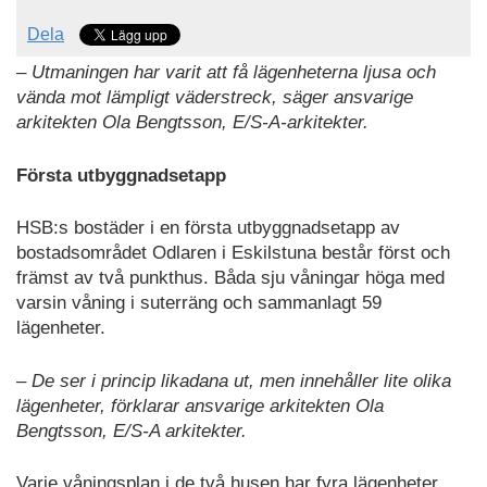
Dela
– Utmaningen har varit att få lägenheterna ljusa och
vända mot lämpligt väderstreck, säger ansvarige
arkitekten Ola Bengtsson, E/S-A-arkitekter.
Första utbyggnadsetapp
HSB:s bostäder i en första utbyggnadsetapp av
bostadsområdet Odlaren i Eskilstuna består först och
främst av två punkthus. Båda sju våningar höga med
varsin våning i suterräng och sammanlagt 59
lägenheter.
– De ser i princip likadana ut, men innehåller lite olika
lägenheter, förklarar ansvarige arkitekten Ola
Bengtsson, E/S-A arkitekter.
Varje våningsplan i de två husen har fyra lägenheter