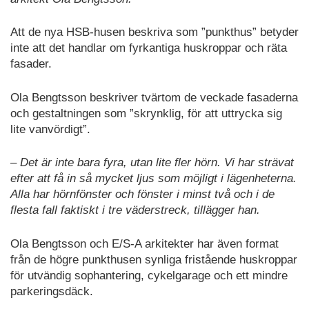
Att de nya HSB-husen beskriva som ”punkthus” betyder
inte att det handlar om fyrkantiga huskroppar och räta
fasader.
Ola Bengtsson beskriver tvärtom de veckade fasaderna
och gestaltningen som ”skrynklig, för att uttrycka sig
lite vanvördigt”.
– Det är inte bara fyra, utan lite fler hörn. Vi har strävat
efter att få in så mycket ljus som möjligt i lägenheterna.
Alla har hörnfönster och fönster i minst två och i de
flesta fall faktiskt i tre väderstreck, tillägger han.
Ola Bengtsson och E/S-A arkitekter har även format
från de högre punkthusen synliga fristående huskroppar
för utvändig sophantering, cykelgarage och ett mindre
parkeringsdäck.