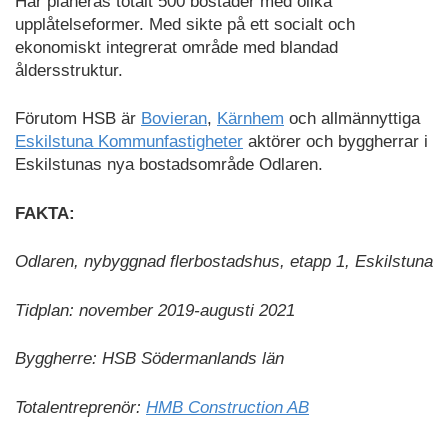
Här planeras totalt 500 bostäder med olika
upplåtelseformer. Med sikte på ett socialt och
ekonomiskt integrerat område med blandad
åldersstruktur.
Förutom HSB är
Bovieran
,
Kärnhem
och allmännyttiga
Eskilstuna Kommunfastigheter
aktörer och byggherrar i
Eskilstunas nya bostadsområde Odlaren.
FAKTA:
Odlaren, nybyggnad flerbostadshus, etapp 1, Eskilstuna
Tidplan: november 2019-augusti 2021
Byggherre: HSB Södermanlands län
Totalentreprenör:
HMB Construction AB