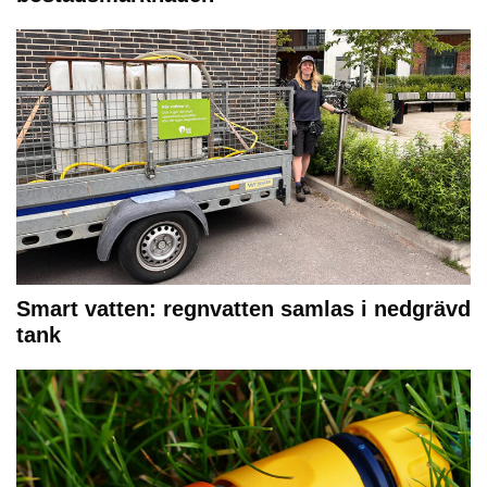
Smart vatten: regnvatten samlas i nedgrävd
tank