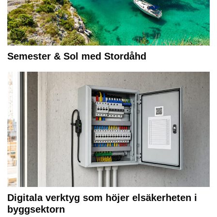
Semester & Sol med Stordåhd
Digitala verktyg som höjer elsäkerheten i
byggsektorn