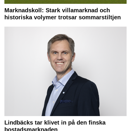
Marknadskoll: Stark villamarknad och
historiska volymer trotsar sommarstiltjen
Lindbäcks tar klivet in på den finska
bostadsmarknaden