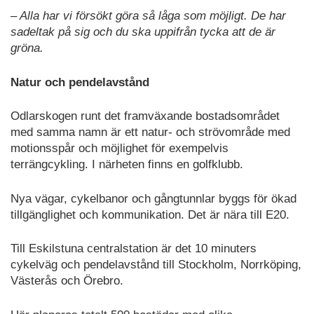
– Alla har vi försökt göra så låga som möjligt. De har
sadeltak på sig och du ska uppifrån tycka att de är
gröna.
Natur och pendelavstånd
Odlarskogen runt det framväxande bostadsområdet
med samma namn är ett natur- och strövområde med
motionsspår och möjlighet för exempelvis
terrängcykling. I närheten finns en golfklubb.
Nya vägar, cykelbanor och gångtunnlar byggs för ökad
tillgänglighet och kommunikation. Det är nära till E20.
Till Eskilstuna centralstation är det 10 minuters
cykelväg och pendelavstånd till Stockholm, Norrköping,
Västerås och Örebro.