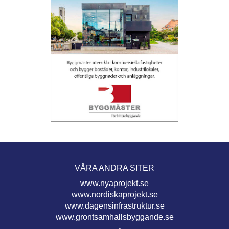
VÅRA ANDRA SITER
www.nyaprojekt.se
www.nordiskaprojekt.se
www.dagensinfrastruktur.se
www.grontsamhallsbyggande.se