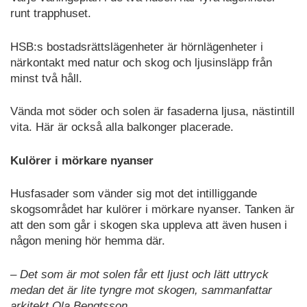
runt trapphuset.
HSB:s bostadsrättslägenheter är hörnlägenheter i
närkontakt med natur och skog och ljusinsläpp från
minst två håll.
Vända mot söder och solen är fasaderna ljusa, nästintill
vita. Här är också alla balkonger placerade.
Kulörer i mörkare nyanser
Husfasader som vänder sig mot det intilliggande
skogsområdet har kulörer i mörkare nyanser. Tanken är
att den som går i skogen ska uppleva att även husen i
någon mening hör hemma där.
– Det som är mot solen får ett ljust och lätt uttryck
medan det är lite tyngre mot skogen, sammanfattar
arkitekt Ola Bengtsson.