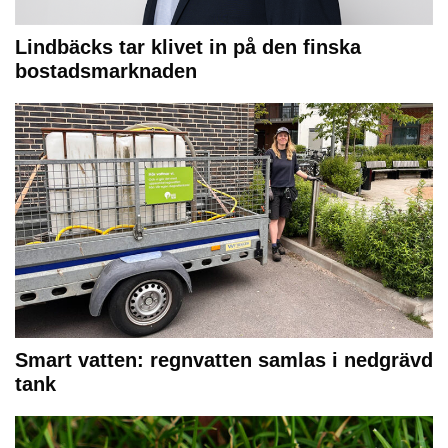
Lindbäcks tar klivet in på den finska
bostadsmarknaden
Smart vatten: regnvatten samlas i nedgrävd
tank