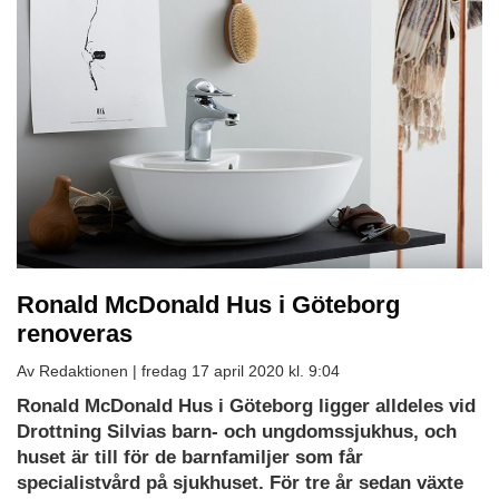
Ronald McDonald Hus i Göteborg
renoveras
Av Redaktionen |
fredag 17 april 2020 kl. 9:04
Ladda
Ronald McDonald Hus i Göteborg ligger alldeles vid
ned
Drottning Silvias barn- och ungdomssjukhus, och
som
huset är till för de barnfamiljer som får
PDF
specialistvård på sjukhuset. För tre år sedan växte