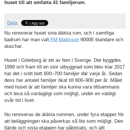
huset till att omfatta 41 familjerum.
Dela
Nu renoverar huset sina äldsta rum, och i samtliga
badrum har man valt
FM Mattsson
9000E blandare och
duschar.
Huset i Göteborg är ett av fem i Sverige. Det byggdes
1999 och fram till en stor utbyggnad som blev klar 2017
har det i snitt bott 600–700 familjer där varje år. Sedan
dess har antalet familjer ökat till 800–900 per år. Målet
med huset är att familjer ska kunna vara tillsammans
och leva så vardagligt som möjligt, under en väldigt
svår tid i livet.
Nu renoveras de äldsta rummen, under fyra etapper för
att beläggningen ska påverkas så lite som möjligt. Den
fjärde och sista etappen har påbörjats, och allt