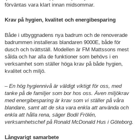
förväntas vara klart innan midsommar.
Krav på hygien, kvalitet och energibesparing
Både i utbyggnadens nya badrum och de renoverade
badrummen installeras blandaren 9000E, både för
dusch och tvättställ. Modellen är FM Mattssons mest
sålda och har alla de funktioner som behövs i en
verksamhet som ställer höga krav på både hygien,
kvalitet och miljö.
–
En hög hygiennivå är väldigt viktigt för oss, med
tanke på de familjer som bor hos oss. Även miljökrav
med energibesparing är krav som vi ställer på våra
blandare, samt att de ska vara enkla att använda och
enkla att hålla rena,
säger Bodil Frölén,
verksamhetschef på Ronald McDonald Hus i Göteborg.
Långvarigt samarbete