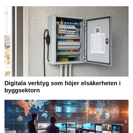
Digitala verktyg som höjer elsäkerheten i
byggsektorn