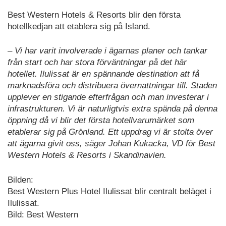
Best Western Hotels & Resorts blir den första
hotellkedjan att etablera sig på Island.
– Vi har varit involverade i ägarnas planer och tankar
från start och har stora förväntningar på det här
hotellet. Ilulissat är en spännande destination att få
marknadsföra och distribuera övernattningar till. Staden
upplever en stigande efterfrågan och man investerar i
infrastrukturen. Vi är naturligtvis extra spända på denna
öppning då vi blir det första hotellvarumärket som
etablerar sig på Grönland. Ett uppdrag vi är stolta över
att ägarna givit oss, säger Johan Kukacka, VD för Best
Western Hotels & Resorts i Skandinavien.
Bilden:
Best Western Plus Hotel Ilulissat blir centralt beläget i
Ilulissat.
Bild: Best Western