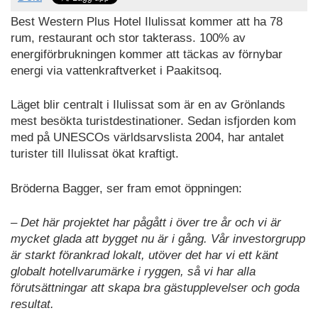
Best Western Plus Hotel Ilulissat kommer att ha 78
rum, restaurant och stor takterass. 100% av
energiförbrukningen kommer att täckas av förnybar
energi via vattenkraftverket i Paakitsoq.
Läget blir centralt i Ilulissat som är en av Grönlands
mest besökta turistdestinationer. Sedan isfjorden kom
med på UNESCOs världsarvslista 2004, har antalet
turister till Ilulissat ökat kraftigt.
Bröderna Bagger, ser fram emot öppningen:
– Det här projektet har pågått i över tre år och vi är
mycket glada att bygget nu är i gång. Vår investorgrupp
är starkt förankrad lokalt, utöver det har vi ett känt
globalt hotellvarumärke i ryggen, så vi har alla
förutsättningar att skapa bra gästupplevelser och goda
resultat.