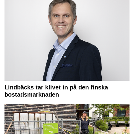
Lindbäcks tar klivet in på den finska
bostadsmarknaden