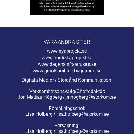
VÅRA ANDRA SITER
www.nyaprojekt.se
www.nordiskaprojekt.se
www.dagensinfrastruktur.se
www.grontsamhallsbyggande.se
Digitala Medier / Stordåhd Kommunikation:
Verksamhetsansvarig/Chefredaktör:
Jon Mattias Högberg /
jmhogberg@storkom.se
Försäljningschef:
Lisa Hofberg /
lisa.hofberg@storkom.se
Försäljning:
Lisa Hofberg /
lisa.hofberg@storkom.se