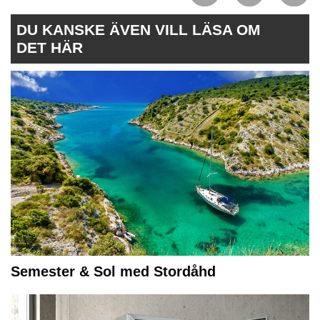
DU KANSKE ÄVEN VILL LÄSA OM
DET HÄR
Semester & Sol med Stordåhd