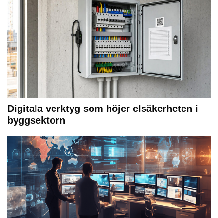
Digitala verktyg som höjer elsäkerheten i
byggsektorn