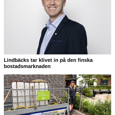
Lindbäcks tar klivet in på den finska
bostadsmarknaden