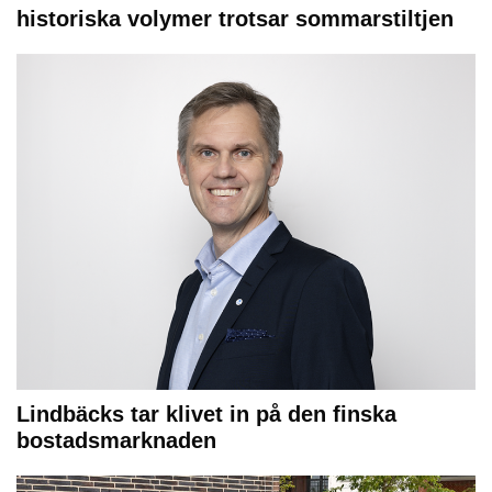
historiska volymer trotsar sommarstiltjen
Lindbäcks tar klivet in på den finska
bostadsmarknaden