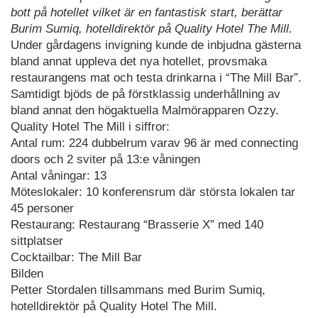
bott på hotellet vilket är en fantastisk start, berättar
Burim Sumiq, hotelldirektör på Quality Hotel The Mill.
Under gårdagens invigning kunde de inbjudna gästerna
bland annat uppleva det nya hotellet, provsmaka
restaurangens mat och testa drinkarna i “The Mill Bar”.
Samtidigt bjöds de på förstklassig underhållning av
bland annat den högaktuella Malmörapparen Ozzy.
Quality Hotel The Mill i siffror:
Antal rum: 224 dubbelrum varav 96 är med connecting
doors och 2 sviter på 13:e våningen
Antal våningar: 13
Möteslokaler: 10 konferensrum där största lokalen tar
45 personer
Restaurang: Restaurang “Brasserie X” med 140
sittplatser
Cocktailbar: The Mill Bar
Bilden
Petter Stordalen tillsammans med Burim Sumiq,
hotelldirektör på Quality Hotel The Mill.