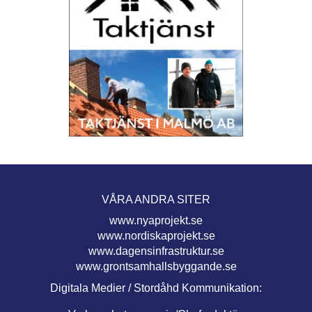
VÅRA ANDRA SITER
www.nyaprojekt.se
www.nordiskaprojekt.se
www.dagensinfrastruktur.se
www.grontsamhallsbyggande.se
Digitala Medier / Stordåhd Kommunikation: