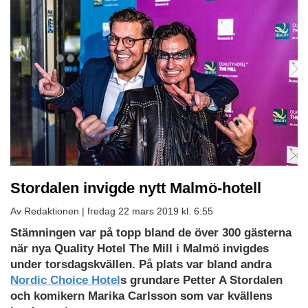
Stordalen invigde nytt Malmö-hotell
Av Redaktionen |
fredag 22 mars 2019 kl. 6:55
Stämningen var på topp bland de över 300 gästerna
när nya Quality Hotel The Mill i Malmö invigdes
under torsdagskvällen. På plats var bland andra
Nordic Choice Hotel
s grundare Petter A Stordalen
och komikern Marika Carlsson som var kvällens