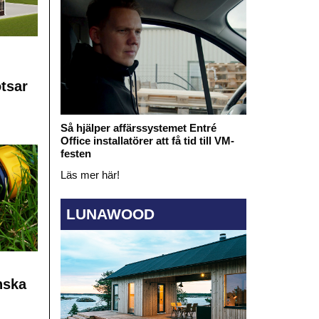
otsar
Så hjälper affärssystemet Entré
Office installatörer att få tid till VM-
festen
Läs mer här!
LUNAWOOD
nska