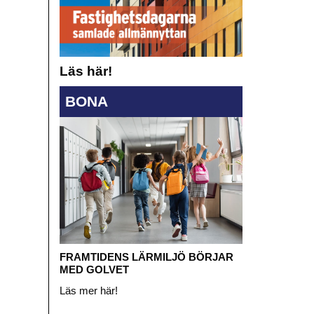
Läs här!
BONA
FRAMTIDENS LÄRMILJÖ BÖRJAR
MED GOLVET
Läs mer här!