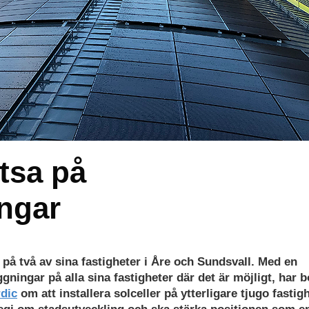
atsa på
ingar
på två av sina fastigheter i Åre och Sundsvall. Med en
ggningar på alla sina fastigheter där det är möjligt, har b
rdic
om att installera solceller på ytterligare tjugo fastig