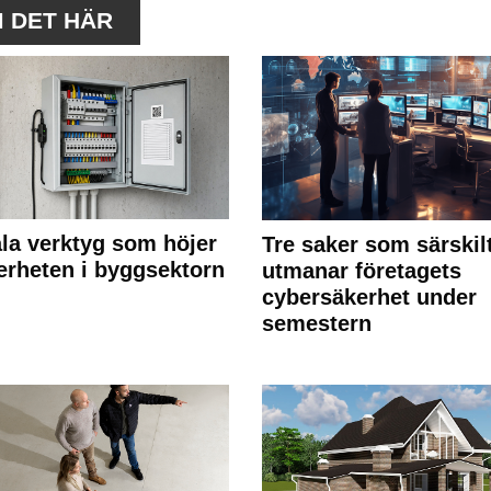
M DET HÄR
ala verktyg som höjer
Tre saker som särskil
erheten i byggsektorn
utmanar företagets
cybersäkerhet under
semestern