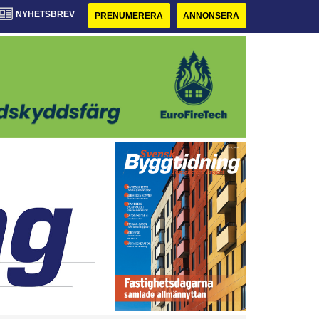
NYHETSBREV
PRENUMERERA
ANNONSERA