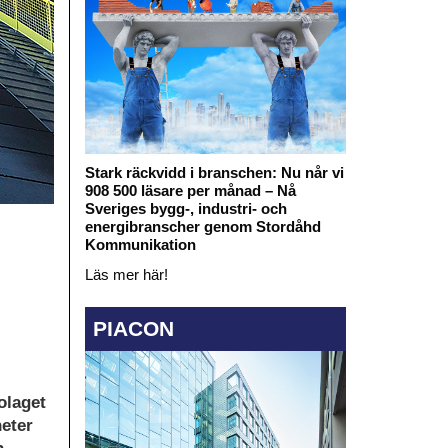
Stark räckvidd i branschen: Nu når vi
908 500 läsare per månad – Nå
Sveriges bygg-, industri- och
energibranscher genom Stordåhd
Kommunikation
Läs mer här!
PIACON
olaget
heter