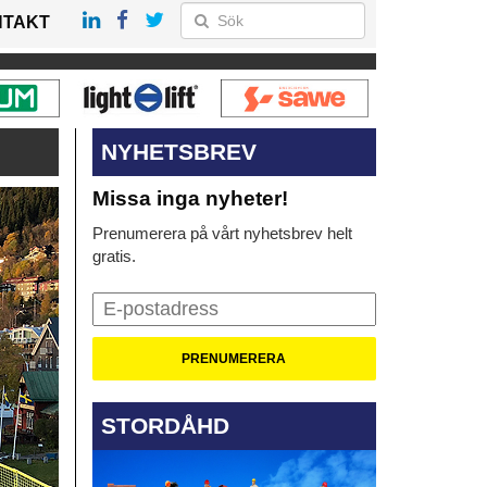
NTAKT
NYHETSBREV
Missa inga nyheter!
Prenumerera på vårt nyhetsbrev helt
gratis.
STORDÅHD