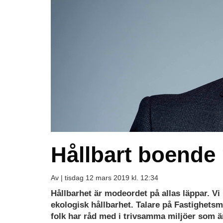
Hållbart boende
Av |
tisdag 12 mars 2019 kl. 12:34
Hållbarhet är modeordet på allas läppar. Vi
ekologisk hållbarhet. Talare på Fastighets
folk har råd med i trivsamma miljöer som är