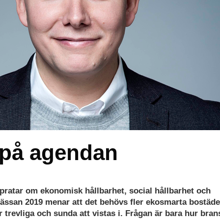
 på agendan
 pratar om ekonomisk hållbarhet, social hållbarhet och
mässan 2019 menar att det behövs fler ekosmarta bostäd
 trevliga och sunda att vistas i. Frågan är bara hur bra