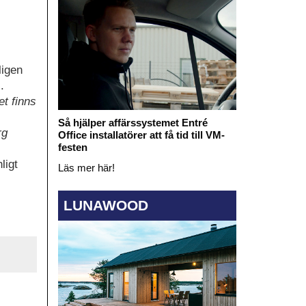
ligen
.
et finns
Så hjälper affärssystemet Entré
rg
Office installatörer att få tid till VM-
festen
ligt
Läs mer här!
LUNAWOOD