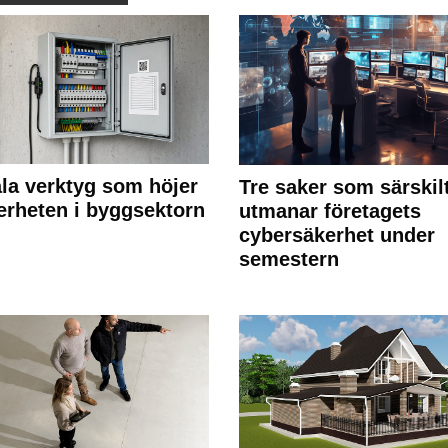
ala verktyg som höjer
Tre saker som särskil
erheten i byggsektorn
utmanar företagets
cybersäkerhet under
semestern