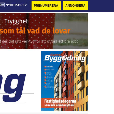
NYHETSBREV
PRENUMERERA
ANNONSERA