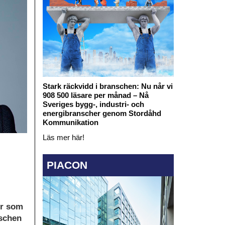
Stark räckvidd i branschen: Nu når vi
908 500 läsare per månad – Nå
Sveriges bygg-, industri- och
energibranscher genom Stordåhd
Kommunikation
Läs mer här!
PIACON
er som
nschen