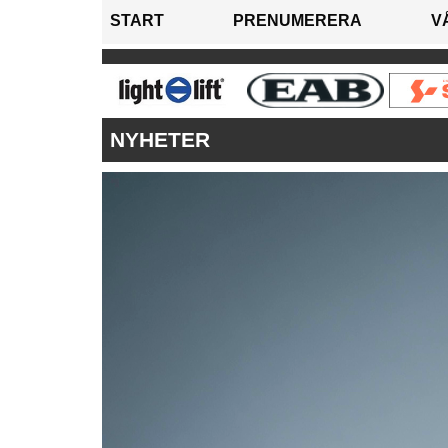
START
PRENUMERERA
V
NYHETER