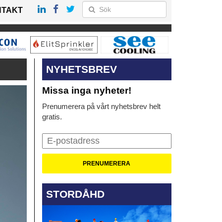
NTAKT
NYHETSBREV
Missa inga nyheter!
Prenumerera på vårt nyhetsbrev helt
gratis.
STORDÅHD