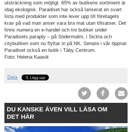
utsträckning som möjligt. 65% av butikens sortiment är
idag ekologisk. Paradiset har också lanserat en svart
lista med produkter som inte lever upp till företagets
krav på vad man anser vara bra mat utan tillsatser. Det
finns numera en e-handel och tre butiker under
Paradisets paraply – på Södermalm, i Sickla och
citybutiken som nu flyttar in på NK. Senare i vår öppnar
Paradiset också en butik i Täby Centrum.
Foto: Helena Kaasik
Dela
DU KANSKE ÄVEN VILL LÄSA OM
DET HÄR