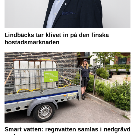
Lindbäcks tar klivet in på den finska
bostadsmarknaden
Smart vatten: regnvatten samlas i nedgrävd