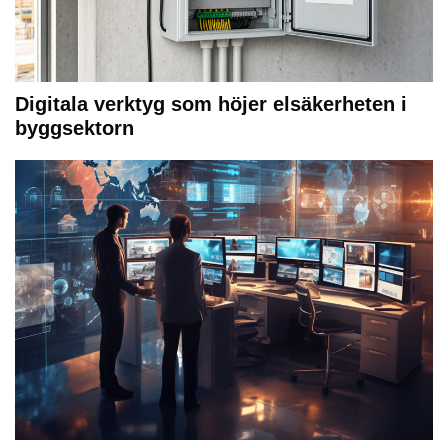
Digitala verktyg som höjer elsäkerheten i
byggsektorn