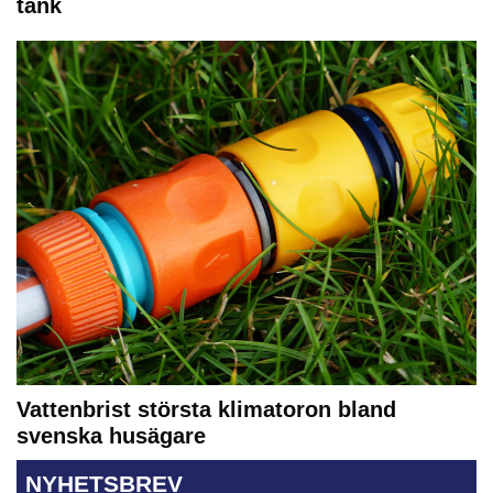
tank
Vattenbrist största klimatoron bland
svenska husägare
NYHETSBREV