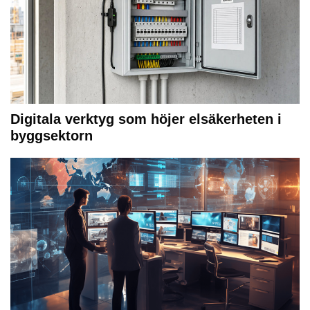
Digitala verktyg som höjer elsäkerheten i
byggsektorn