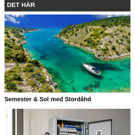
DET HÄR
Semester & Sol med Stordåhd