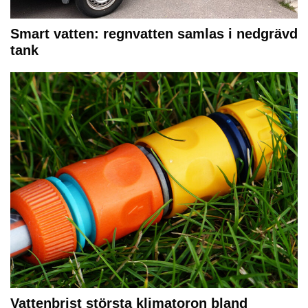
Smart vatten: regnvatten samlas i nedgrävd
tank
Vattenbrist största klimatoron bland