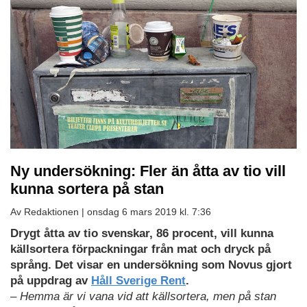
Ny undersökning: Fler än åtta av tio vill
kunna sortera på stan
Av Redaktionen |
onsdag 6 mars 2019 kl. 7:36
Drygt åtta av tio svenskar, 86 procent, vill kunna
källsortera förpackningar från mat och dryck på
språng. Det visar en undersökning som Novus gjort
på uppdrag av
Håll Sverige Rent
.
– Hemma är vi vana vid att källsortera, men på stan