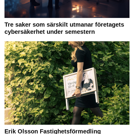
Tre saker som särskilt utmanar företagets
cybersäkerhet under semestern
Erik Olsson Fastighetsförmedling