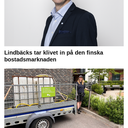
Lindbäcks tar klivet in på den finska
bostadsmarknaden