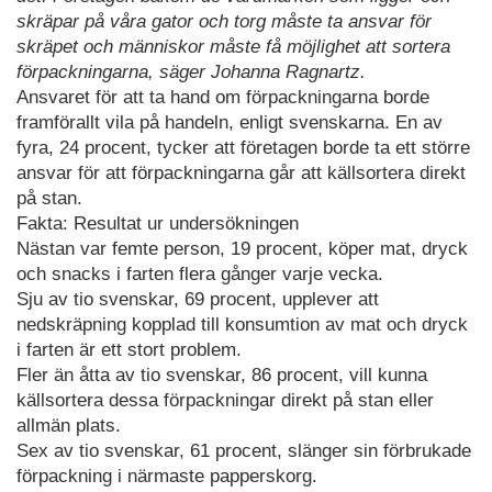
skräpar på våra gator och torg måste ta ansvar för
skräpet och människor måste få möjlighet att sortera
förpackningarna, säger Johanna Ragnartz.
Ansvaret för att ta hand om förpackningarna borde
framförallt vila på handeln, enligt svenskarna. En av
fyra, 24 procent, tycker att företagen borde ta ett större
ansvar för att förpackningarna går att källsortera direkt
på stan.
Fakta: Resultat ur undersökningen
Nästan var femte person, 19 procent, köper mat, dryck
och snacks i farten flera gånger varje vecka.
Sju av tio svenskar, 69 procent, upplever att
nedskräpning kopplad till konsumtion av mat och dryck
i farten är ett stort problem.
Fler än åtta av tio svenskar, 86 procent, vill kunna
källsortera dessa förpackningar direkt på stan eller
allmän plats.
Sex av tio svenskar, 61 procent, slänger sin förbrukade
förpackning i närmaste papperskorg.