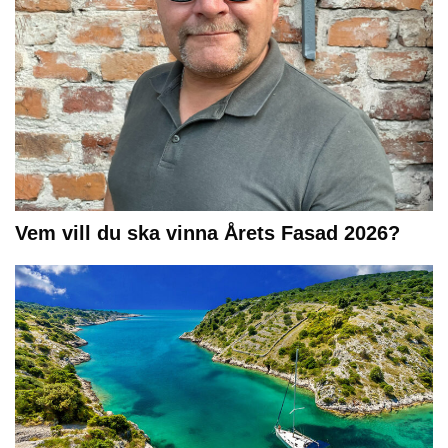
Vem vill du ska vinna Årets Fasad 2026?