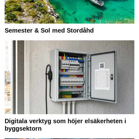
Semester & Sol med Stordåhd
Digitala verktyg som höjer elsäkerheten i
byggsektorn