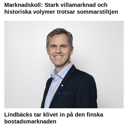
Marknadskoll: Stark villamarknad och
historiska volymer trotsar sommarstiltjen
Lindbäcks tar klivet in på den finska
bostadsmarknaden