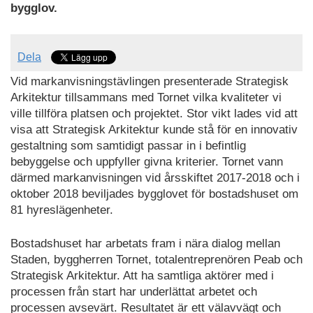
bygglov.
Dela
Vid markanvisningstävlingen presenterade Strategisk
Arkitektur tillsammans med Tornet vilka kvaliteter vi
ville tillföra platsen och projektet. Stor vikt lades vid att
visa att Strategisk Arkitektur kunde stå för en innovativ
gestaltning som samtidigt passar in i befintlig
bebyggelse och uppfyller givna kriterier. Tornet vann
därmed markanvisningen vid årsskiftet 2017-2018 och i
oktober 2018 beviljades bygglovet för bostadshuset om
81 hyreslägenheter.
Bostadshuset har arbetats fram i nära dialog mellan
Staden, byggherren Tornet, totalentreprenören Peab och
Strategisk Arkitektur. Att ha samtliga aktörer med i
processen från start har underlättat arbetet och
processen avsevärt. Resultatet är ett välavvägt och