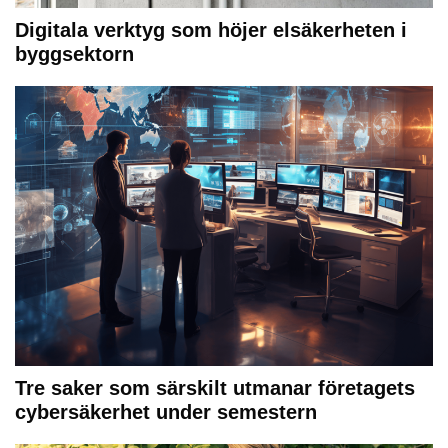
Digitala verktyg som höjer elsäkerheten i
byggsektorn
Tre saker som särskilt utmanar företagets
cybersäkerhet under semestern