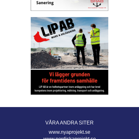
VÅRA ANDRA SITER
www.nyaprojekt.se
www.nordiskaprojekt.se