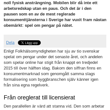
noll fysisk ansträngning. Mobilen blir då inte ett
arbetsredskap utan en paus. Och det är i den
pausen som en av de mest reglerade
konsumenttjänsterna i Sverige har vuxit fram nästan
obemärkt: spel om pengar på nätet.
Dela
Enligt Folkhälsomyndigheten har sju av tio svenskar
spelat om pengar under det senaste året, och andelen
som spelar online har stigit från knappt en tredjedel
2015 till över hälften idag. Bakom den siffran finns en
konsumentmarknad som genomgått samma slags
formalisering som byggbranschen själv känner igen
från sina egna regelverk.
Från oreglerat till licensierat
Den parallellen är värd att stanna vid. Den som arbetar