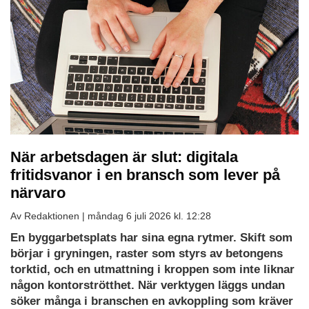
När arbetsdagen är slut: digitala
fritidsvanor i en bransch som lever på
närvaro
Av Redaktionen |
måndag 6 juli 2026 kl. 12:28
En byggarbetsplats har sina egna rytmer. Skift som
börjar i gryningen, raster som styrs av betongens
torktid, och en utmattning i kroppen som inte liknar
någon kontorströtthet. När verktygen läggs undan
söker många i branschen en avkoppling som kräver