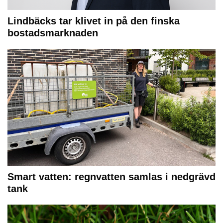
Lindbäcks tar klivet in på den finska
bostadsmarknaden
Smart vatten: regnvatten samlas i nedgrävd
tank