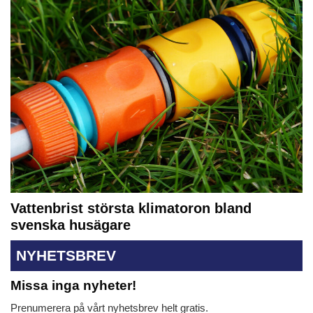
Vattenbrist största klimatoron bland
svenska husägare
NYHETSBREV
Missa inga nyheter!
Prenumerera på vårt nyhetsbrev helt gratis.