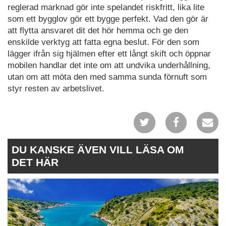
reglerad marknad gör inte spelandet riskfritt, lika lite
som ett bygglov gör ett bygge perfekt. Vad den gör är
att flytta ansvaret dit det hör hemma och ge den
enskilde verktyg att fatta egna beslut. För den som
lägger ifrån sig hjälmen efter ett långt skift och öppnar
mobilen handlar det inte om att undvika underhållning,
utan om att möta den med samma sunda förnuft som
styr resten av arbetslivet.
DU KANSKE ÄVEN VILL LÄSA OM
DET HÄR