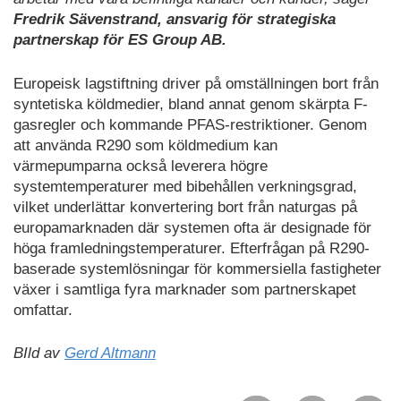
Fredrik Sävenstrand, ansvarig för strategiska
partnerskap för ES Group AB.
Europeisk lagstiftning driver på omställningen bort från
syntetiska köldmedier, bland annat genom skärpta F-
gasregler och kommande PFAS-restriktioner. Genom
att använda R290 som köldmedium kan
värmepumparna också leverera högre
systemtemperaturer med bibehållen verkningsgrad,
vilket underlättar konvertering bort från naturgas på
europamarknaden där systemen ofta är designade för
höga framledningstemperaturer. Efterfrågan på R290-
baserade systemlösningar för kommersiella fastigheter
växer i samtliga fyra marknader som partnerskapet
omfattar.
BIld av
Gerd Altmann