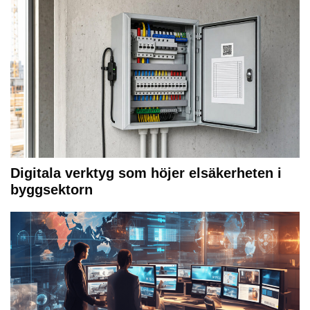
Digitala verktyg som höjer elsäkerheten i
byggsektorn