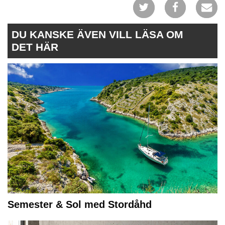
DU KANSKE ÄVEN VILL LÄSA OM
DET HÄR
Semester & Sol med Stordåhd