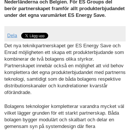
Nederländerna och Belgien. För ES Groups del
berör partnerskapet framför allt produkterbjudandet
under det egna varumärket ES Energy Save.
Dela
Det nya teknikpartnerskapet ger ES Energy Save och
Enrad möjligheten ett skapa ett produkterbjudande som
kombinerar de två bolagens olika styrkor.
Partnerskapet innebär också en möjlighet att vid behov
komplettera det egna produkterbjudandet med partnerns
teknologi, samtidigt som de båda bolagens respektive
distributionskanaler och kundrelationer kvarstår
oförändrade.
Bolagens teknologier kompletterar varandra mycket väl
vilket lägger grunden för ett starkt partnerskap. Båda
bolagen bygger modulärt och skalbart och delar en
gemensam syn på systemdesign där flera