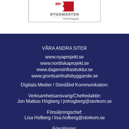
VÅRA ANDRA SITER
www.nyaprojekt.se
www.nordiskaprojekt.se
www.dagensinfrastruktur.se
www.grontsamhallsbyggande.se
Digitala Medier / Stordåhd Kommunikation:
Verksamhetsansvarig/Chefredaktör:
Jon Mattias Högberg /
jmhogberg@storkom.se
Försäljningschef:
Lisa Hofberg /
lisa.hofberg@storkom.se
Försäljning: