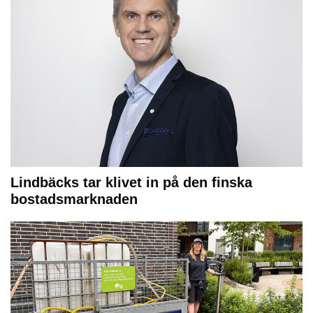
Lindbäcks tar klivet in på den finska
bostadsmarknaden