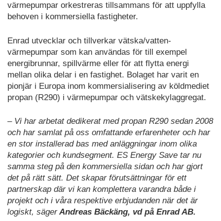
värmepumpar orkestreras tillsammans för att uppfylla
behoven i kommersiella fastigheter.
Enrad utvecklar och tillverkar vätska/vatten-
värmepumpar som kan användas för till exempel
energibrunnar, spillvärme eller för att flytta energi
mellan olika delar i en fastighet. Bolaget har varit en
pionjär i Europa inom kommersialisering av köldmediet
propan (R290) i värmepumpar och vätskekylaggregat.
– Vi har arbetat dedikerat med propan R290 sedan 2008
och har samlat på oss omfattande erfarenheter och har
en stor installerad bas med anläggningar inom olika
kategorier och kundsegment. ES Energy Save tar nu
samma steg på den kommersiella sidan och har gjort
det på rätt sätt. Det skapar förutsättningar för ett
partnerskap där vi kan komplettera varandra både i
projekt och i våra respektive erbjudanden när det är
logiskt, säger
Andreas Bäckäng, vd på Enrad AB.