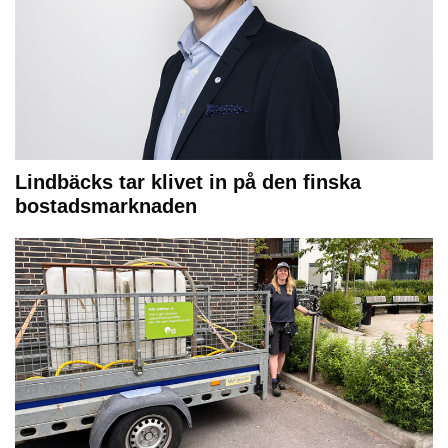
Lindbäcks tar klivet in på den finska
bostadsmarknaden