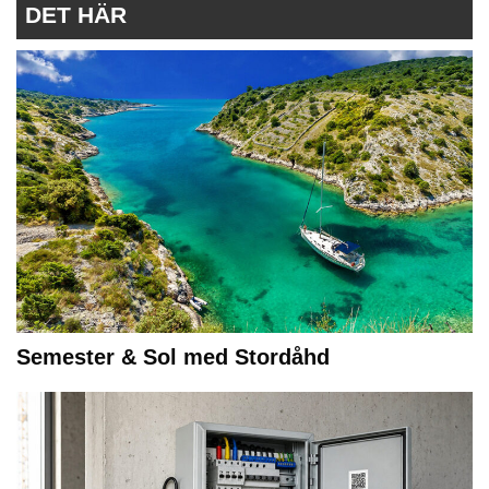
DET HÄR
Semester & Sol med Stordåhd