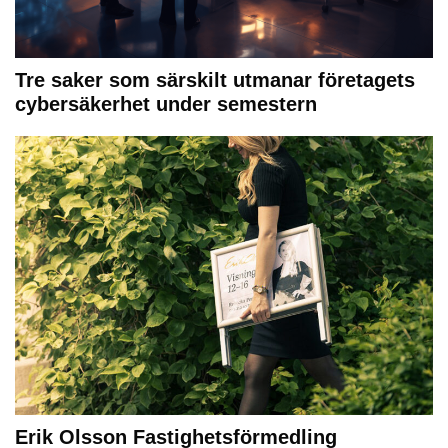
Tre saker som särskilt utmanar företagets
cybersäkerhet under semestern
Erik Olsson Fastighetsförmedling