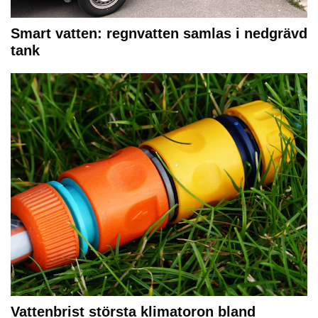
Smart vatten: regnvatten samlas i nedgrävd
tank
Vattenbrist största klimatoron bland