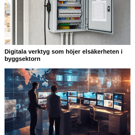
Digitala verktyg som höjer elsäkerheten i
byggsektorn