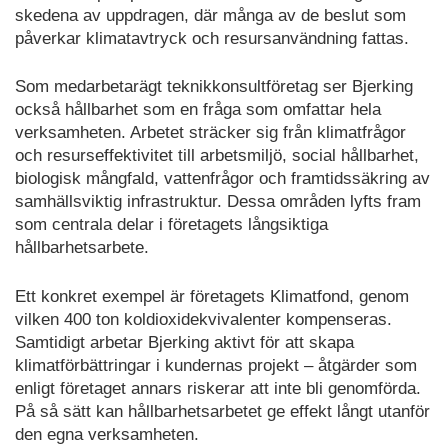
skedena av uppdragen, där många av de beslut som
påverkar klimatavtryck och resursanvändning fattas.
Som medarbetarägt teknikkonsultföretag ser Bjerking
också hållbarhet som en fråga som omfattar hela
verksamheten. Arbetet sträcker sig från klimatfrågor
och resurseffektivitet till arbetsmiljö, social hållbarhet,
biologisk mångfald, vattenfrågor och framtidssäkring av
samhällsviktig infrastruktur. Dessa områden lyfts fram
som centrala delar i företagets långsiktiga
hållbarhetsarbete.
Ett konkret exempel är företagets Klimatfond, genom
vilken 400 ton koldioxidekvivalenter kompenseras.
Samtidigt arbetar Bjerking aktivt för att skapa
klimatförbättringar i kundernas projekt – åtgärder som
enligt företaget annars riskerar att inte bli genomförda.
På så sätt kan hållbarhetsarbetet ge effekt långt utanför
den egna verksamheten.