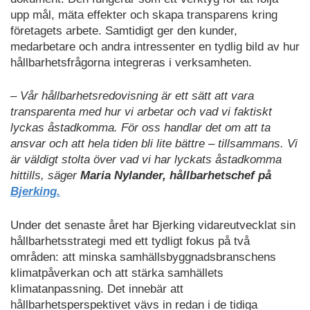
upp mål, mäta effekter och skapa transparens kring
företagets arbete. Samtidigt ger den kunder,
medarbetare och andra intressenter en tydlig bild av hur
hållbarhetsfrågorna integreras i verksamheten.
– Vår hållbarhetsredovisning är ett sätt att vara
transparenta med hur vi arbetar och vad vi faktiskt
lyckas åstadkomma. För oss handlar det om att ta
ansvar och att hela tiden bli lite bättre – tillsammans. Vi
är väldigt stolta över vad vi har lyckats åstadkomma
hittills, säger
Maria Nylander, hållbarhetschef på
Bjerking.
Under det senaste året har Bjerking vidareutvecklat sin
hållbarhetsstrategi med ett tydligt fokus på två
områden: att minska samhällsbyggnadsbranschens
klimatpåverkan och att stärka samhällets
klimatanpassning. Det innebär att
hållbarhetsperspektivet vävs in redan i de tidiga