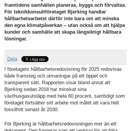
framtidens samhällen planeras, byggs och förvaltas.
För teknikkonsultföretaget Bjerking handlar
hållbarhetsarbetet därför inte bara om att minska
den egna klimatpåverkan – utan också om att hjälpa
kunder och samhälle att skapa långsiktigt hållbara
lösningar.
Dela
I företagets hållbarhetsredovisning för 2025 redovisas
både framsteg och utmaningar på ett öppet och
transparent sätt. Rapporten visar bland annat att
Bjerking sedan 2018 har minskat sina
växthusgasutsläpp med hela 60 procent, samtidigt som
företaget fortsätter sitt arbete mot målet att vara helt
fossilfritt senast år 2030.
För Bjerking är hållbarhetsredovisningen mer än ett
dokument. Den fungerar som ett verktyg för att följa