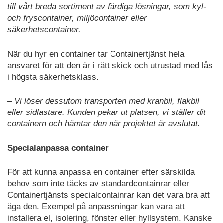
till vårt breda sortiment av färdiga lösningar, som kyl-
och fryscontainer, miljöcontainer eller
säkerhetscontainer.
När du hyr en container tar Containertjänst hela
ansvaret för att den är i rätt skick och utrustad med lås
i högsta säkerhetsklass.
– Vi löser dessutom transporten med kranbil, flakbil
eller sidlastare. Kunden pekar ut platsen, vi ställer dit
containern och hämtar den när projektet är avslutat.
Specialanpassa container
För att kunna anpassa en container efter särskilda
behov som inte täcks av standardcontainrar eller
Containertjänsts specialcontainrar kan det vara bra att
äga den. Exempel på anpassningar kan vara att
installera el, isolering, fönster eller hyllsystem. Kanske