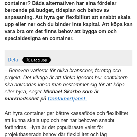
container? Båda alternativen har sina fördelar
beroende på budget, tidsplan och behov av
anpassning. Att hyra ger flexibilitet att snabbt skala
upp eller ner och du binder inte kapital. Att köpa kan
vara bra om det finns behov att bygga om och
specialdesigna en container.
Dela
– Behoven varierar för olika branscher, företag och
projekt. Det viktiga är att tänka igenom hur containern
ska användas innan man bestämmer sig för att köpa
eller hyra, säger
Michael Skärbo som är
marknadschef på
Containertjänst.
Att hyra container ger bättre kassaflöde och flexibilitet
att kunna skala upp och ner när behoven snabbt
förändras. Hyra är det populäraste valet för
projektbaserade behov där flexibilitet och låg