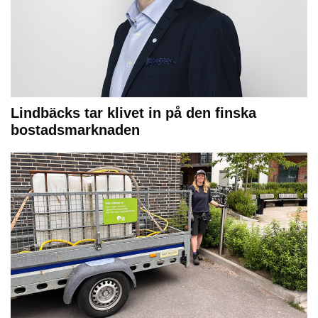
Lindbäcks tar klivet in på den finska
bostadsmarknaden