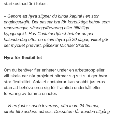
startkostnad är i fokus.
– Genom att hyra slipper du binda kapital i en stor
engångsutgift. Det passar bra för kortsiktiga behov som
renoveringar, säsongsförvaring eller tillfälliga
byggprojekt. Hos Containertjänst betalar du per
kalenderdag efter en minimihyra på 20 dagar, vilket gör
det mycket prisvärt, påpekar Michael Skärbo.
Hyra för flexibilitet
Om du behöver fler enheter under en arbetstopp eller
vill skala ner när projektet närmar sig sitt slut ger hyra
stor flexibilitet. Antalet containrar kan snabbt justeras
utan att behöva oroa sig för framtida underhåll eller
förvaring av tomma enheter.
– Vi erbjuder snabb leverans, ofta inom 24 timmar,
direkt till kundens adress. Dessutom får kunden tillgång