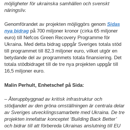
möjligheter för ukrainska samhällen och svenskt
näringsliv.
Genomförandet av projekten möjliggörs genom
Sidas
nya bidrag
på 700 miljoner kronor (cirka 65 miljoner
euro) till Nefcos Green Recovery Programme för
Ukraina. Med detta bidrag uppgår Sveriges totala stöd
till programmet till 82,3 miljoner euro, vilket utgör en
betydande del av programmets totala finansiering. Det
totala stödbidraget till de tre nya projekten uppgår till
16,5 miljoner euro.
Malin Perhult, Enhetschef på Sida:
– Återuppbyggnad av kritisk infrastruktur och
stödjandet av den gröna omställningen är centrala delar
av Sveriges utvecklingssamarbete med Ukraina. De tre
projekten innefattar konceptet ‘Building Back Better’
och bidrar till att förbereda Ukrainas anslutning till EU