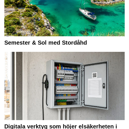
Semester & Sol med Stordåhd
Digitala verktyg som höjer elsäkerheten i