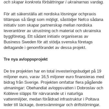
och skapar konkreta förbättringar i ukrainarnas vardag.
För att säkerställa att nordiska lösningar ochpraxis
tillämpas så långt som möjligt, såstödjer Nefco sådana
initiativ som skapar partnerskap mellan nordiska
leverantörer av utrustning och material och ukrainska
byggföretag. Ett sådant initiativ organiseras av
Business Sweden för att stödja svenska företags
deltagande i genomförandet av dessa projekt.
Tre nya avloppsprojekt
De tre projekten har en total investeringsbudget på 19
miljoner euro, varav 16,5 miljoner euro finansieras med
bidrag från Sverige. Projekten omfattar flera pågående
utmaningar: Obehandlat avloppsvatten i Dobroslav och
Kobleve släpps för närvarande ut i naturliga
vattenmiljöer, medan föråldrad infrastruktur i Poltava
leder till läckage, översvämningar och driftstörningar.