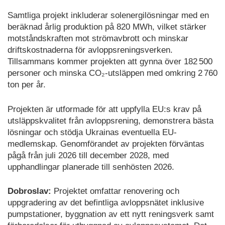
Samtliga projekt inkluderar solenergilösningar med en
beräknad årlig produktion på 820 MWh, vilket stärker
motståndskraften mot strömavbrott och minskar
driftskostnaderna för avloppsreningsverken.
Tillsammans kommer projekten att gynna över 182 500
personer och minska CO₂-utsläppen med omkring 2 760
ton per år.
Projekten är utformade för att uppfylla EU:s krav på
utsläppskvalitet från avloppsrening, demonstrera bästa
lösningar och stödja Ukrainas eventuella EU-
medlemskap. Genomförandet av projekten förväntas
pågå från juli 2026 till december 2028, med
upphandlingar planerade till senhösten 2026.
Dobroslav:
Projektet omfattar renovering och
uppgradering av det befintliga avloppsnätet inklusive
pumpstationer, byggnation av ett nytt reningsverk samt