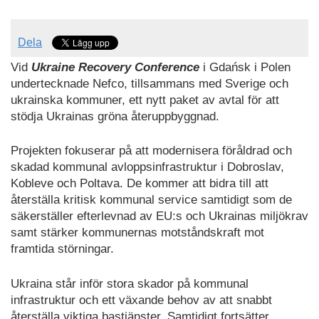
Dela
Vid
Ukraine Recovery Conference
i Gdańsk i Polen
undertecknade Nefco, tillsammans med Sverige och
ukrainska kommuner, ett nytt paket av avtal för att
stödja Ukrainas gröna återuppbyggnad.
Projekten fokuserar på att modernisera föråldrad och
skadad kommunal avloppsinfrastruktur i Dobroslav,
Kobleve och Poltava. De kommer att bidra till att
återställa kritisk kommunal service samtidigt som de
säkerställer efterlevnad av EU:s och Ukrainas miljökrav
samt stärker kommunernas motståndskraft mot
framtida störningar.
Ukraina står inför stora skador på kommunal
infrastruktur och ett växande behov av att snabbt
återställa viktiga bastjänster. Samtidigt fortsätter