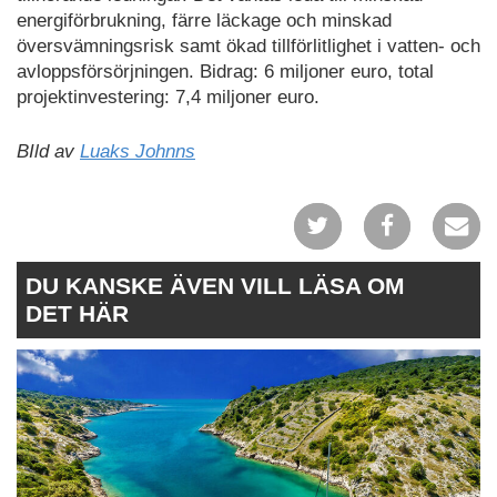
energiförbrukning, färre läckage och minskad
översvämningsrisk samt ökad tillförlitlighet i vatten- och
avloppsförsörjningen. Bidrag: 6 miljoner euro, total
projektinvestering: 7,4 miljoner euro.
BIld av
Luaks Johnns
DU KANSKE ÄVEN VILL LÄSA OM
DET HÄR