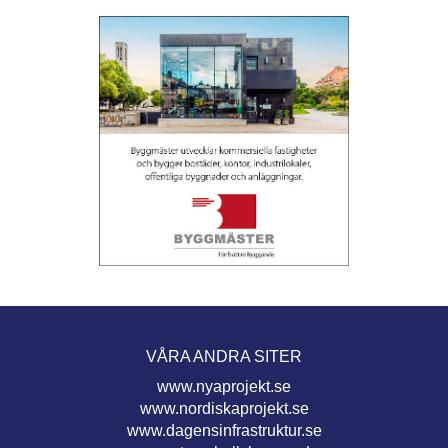
VÅRA ANDRA SITER
www.nyaprojekt.se
www.nordiskaprojekt.se
www.dagensinfrastruktur.se