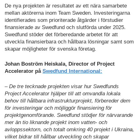
De nya projekten är resultatet av ett nära samarbete
mellan aktörerna inom Team Sweden. Investeringarna
identifierades som prioriterade åtgärder i förstudier
finansierade av Swedfund och slutförda under 2025.
Swedfund stöder det förberedande arbetet för att
utveckla finansierbara och hållbara lösningar samt som
skapar möjligheter för svenska företag.
Johan Boström Heiskala, Director of Project
Accelerator på
Swedfund International:
– De tre tecknade projekten visar hur Swedfunds
Project Accelerator hjälper till att omvandla lokala
behov till hållbara infrastrukturprojekt, förbereder dem
för investeringar och möjliggör finansiering för
projektgenomförande. Swedfund stödjer för närvarande
mer än tio liknande projekt inom vatten- och
avloppssektorn, och totalt omkring 40 projekt i Ukraina,
vilket bidrar till hållbar utveckling och skapar