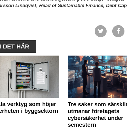
rsson Lindqvist, Head of Sustainable Finance, Debt Capi
M DET HÄR
ala verktyg som höjer
Tre saker som särskil
erheten i byggsektorn
utmanar företagets
cybersäkerhet under
semestern