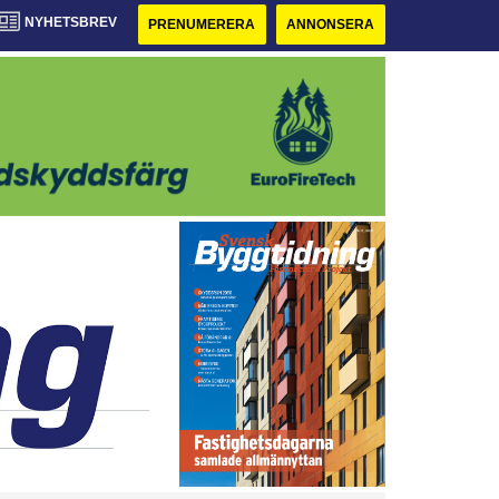
NYHETSBREV
PRENUMERERA
ANNONSERA