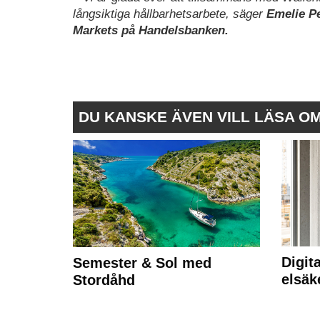
långsiktiga hållbarhetsarbete, säger
Emelie Pe
Markets på Handelsbanken.
DU KANSKE ÄVEN VILL LÄSA O
Digit
Semester & Sol med
elsäk
Stordåhd