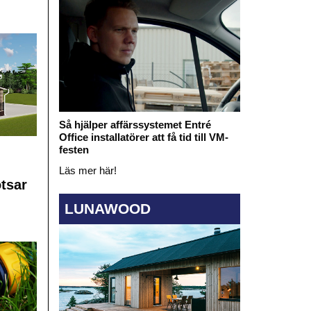
Så hjälper affärssystemet Entré
Office installatörer att få tid till VM-
festen
Läs mer här!
otsar
LUNAWOOD