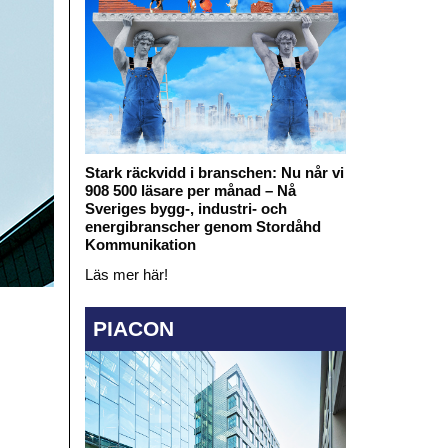
Stark räckvidd i branschen: Nu når vi
908 500 läsare per månad – Nå
Sveriges bygg-, industri- och
energibranscher genom Stordåhd
Kommunikation
Läs mer här!
PIACON