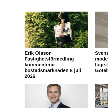
Erik Olsson
Svens
Fastighetsförmedling
moder
kommenterar
logist
bostadsmarknaden 8 juli
Göte
2026