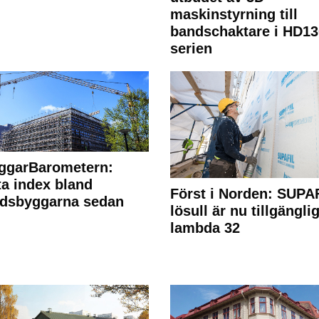
maskinstyrning till
bandschaktare i HD13
serien
ggarBarometern:
a index bland
Först i Norden: SUPA
adsbyggarna sedan
lösull är nu tillgänglig
lambda 32