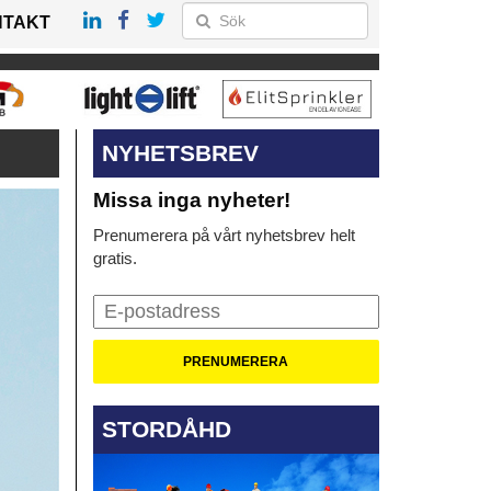
NTAKT
NYHETSBREV
Missa inga nyheter!
Prenumerera på vårt nyhetsbrev helt
gratis.
STORDÅHD