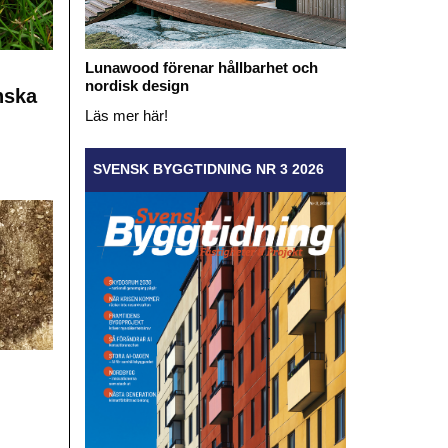
Lunawood förenar hållbarhet och
nordisk design
nska
Läs mer här!
SVENSK BYGGTIDNING NR 3 2026