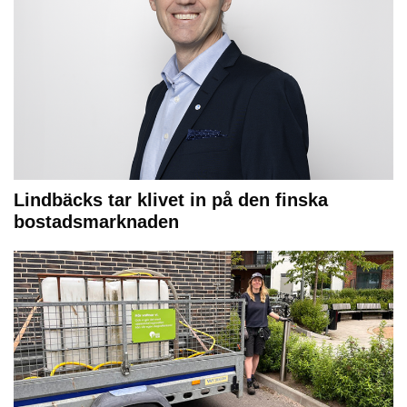
Lindbäcks tar klivet in på den finska
bostadsmarknaden