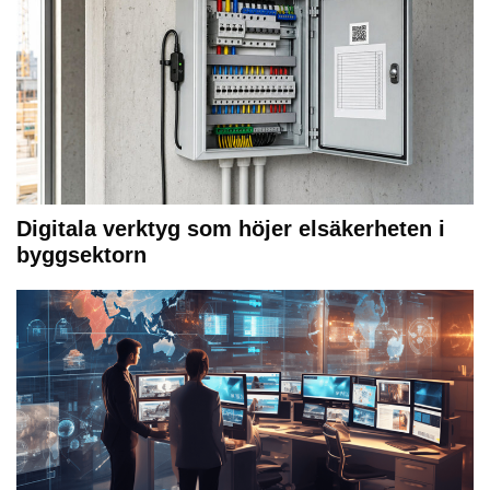
Digitala verktyg som höjer elsäkerheten i
byggsektorn