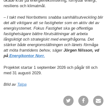
ökade krav på energieffektivisering, förnybar energi,
resiliens och klimatmål.
– I takt med Norrbottens snabba samhällsutveckling blir
det allt viktigare att se fastigheter som en aktiv del av
energisystemet. Fokus Fastighet ska ge offentliga
fastighetsägare bättre förutsättningar att arbeta
långsiktigt och strategiskt med energifrågorna. Det
stärker både energiomställningen och länets förmåga
att möta framtidens behov, säger
Jörgen Nilsson, vd
på
Energikontor Norr.
Projektet startar 1 september 2026 och pågår till och
med 31 augusti 2029.
BIld av
Talpa