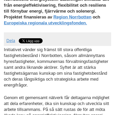
från energieffektivisering, flexibilitet och resiliens
till förnybar energi, fjärrvärme och solenergi.
Projektet finansieras av
Region Norrbotten
och
Europeiska regionala utvecklingsfonden.
Dela
Initiativet vänder sig främst till stora offentliga
fastighetsbestånd i Norrbotten, såsom allmännyttans
hyresfastigheter, kommunernas förvaltningsfastigheter
samt andra liknande aktörer. Syftet är att stärka
fastighetsägarnas kunskap om sina fastighetsbestånd
och deras långsiktiga och strategiska arbete med
energifrågor.
Genom ett gemensamt nätverk får deltagarna möjlighet
att dela erfarenheter, öka sin kunskap och utveckla sitt
arbete tillsammans. På så sätt rustas de för att möta